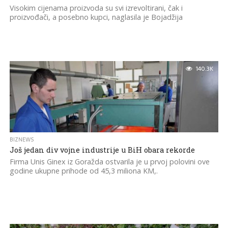
Visokim cijenama proizvoda su svi izrevoltirani, čak i
proizvođači, a posebno kupci, naglasila je Bojadžija
140.3K
BIZNEWS
Još jedan div vojne industrije u BiH obara rekorde
Firma Unis Ginex iz Goražda ostvarila je u prvoj polovini ove
godine ukupne prihode od 45,3 miliona KM,.