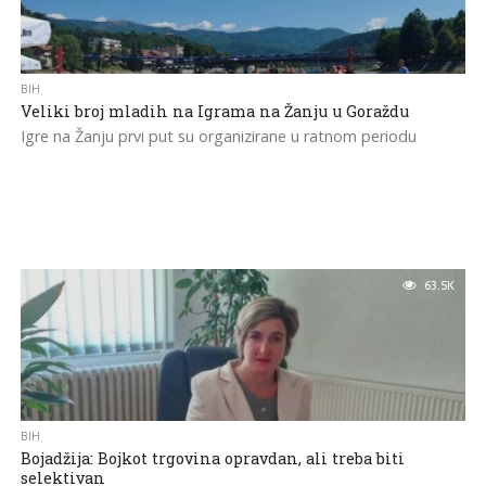
BIH
Veliki broj mladih na Igrama na Žanju u Goraždu
Igre na Žanju prvi put su organizirane u ratnom periodu
63.5K
BIH
Bojadžija: Bojkot trgovina opravdan, ali treba biti
selektivan