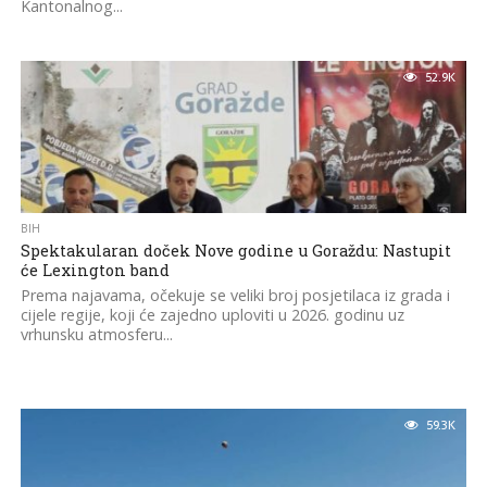
Kantonalnog...
52.9K
BIH
Spektakularan doček Nove godine u Goraždu: Nastupit
će Lexington band
Prema najavama, očekuje se veliki broj posjetilaca iz grada i
cijele regije, koji će zajedno uploviti u 2026. godinu uz
vrhunsku atmosferu...
59.3K