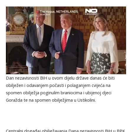
Dan nezavisnosti BiH u ovom dijelu države danas će biti
obilježen i odavanjem počasti i polaganjem cvijeća na
spomen obilježja poginulim braniocima i ubijenoj djeci
Goražda te na spomen obilježjima u Ustikolini.
Centralni događaj obilježavanja Dana nezavisnosti BiH u BPK