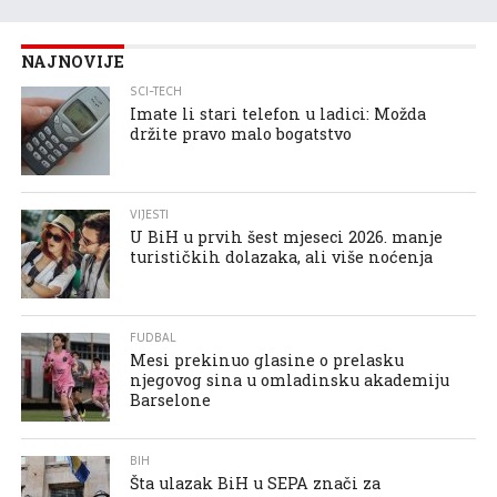
NAJNOVIJE
SCI-TECH
Imate li stari telefon u ladici: Možda
držite pravo malo bogatstvo
VIJESTI
U BiH u prvih šest mjeseci 2026. manje
turističkih dolazaka, ali više noćenja
FUDBAL
Mesi prekinuo glasine o prelasku
njegovog sina u omladinsku akademiju
Barselone
BIH
Šta ulazak BiH u SEPA znači za