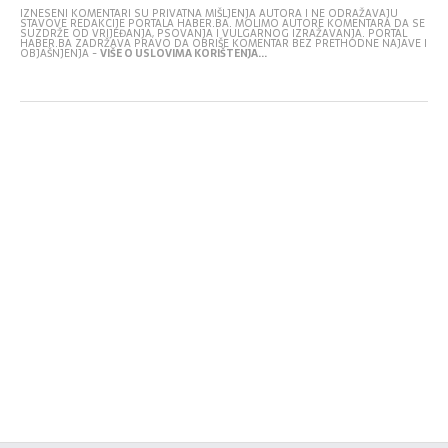
IZNESENI KOMENTARI SU PRIVATNA MIŠLJENJA AUTORA I NE ODRAŽAVAJU
STAVOVE REDAKCIJE PORTALA HABER.BA. MOLIMO AUTORE KOMENTARA DA SE
SUZDRŽE OD VRIJEĐANJA, PSOVANJA I VULGARNOG IZRAŽAVANJA. PORTAL
HABER.BA ZADRŽAVA PRAVO DA OBRIŠE KOMENTAR BEZ PRETHODNE NAJAVE I
OBJAŠNJENJA -
VIŠE O USLOVIMA KORIŠTENJA...