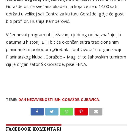
Goražde bit će svečana akademija koja će se u 14.00 sati
održati u velikoj sali Centra za kulturu Goražde, gdje će gost
biti prof. dr. Husnija Kamberović.
Višednevni program obilježavanja jednog od najznačajnijih
datuma u historiji BiH bit će okončan sutra tradicionalnim
planinarskim pohodom „Grebak – put života“ u organizaciji
Planinarskog kluba „Goražde – Maglić“ te šahovskim turnirom
čiji je organizator ŠK Goražde, piše FENA.
TEME:
DAN NEZAVISNOSTI BIH
,
GORAŽDE
,
GUBAVICA
,
FACEBOOK KOMENTARI