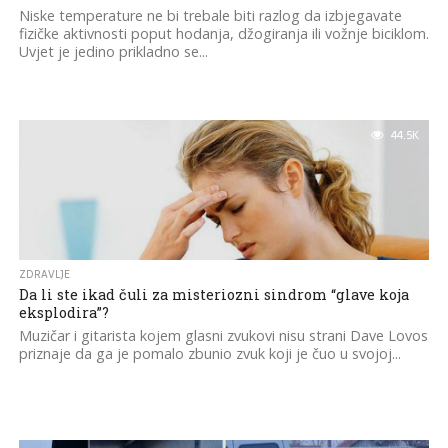
Niske temperature ne bi trebale biti razlog da izbjegavate
fizičke aktivnosti poput hodanja, džogiranja ili vožnje biciklom.
Uvjet je jedino prikladno se...
44.5K
ZDRAVLJE
Da li ste ikad čuli za misteriozni sindrom “glave koja
eksplodira”?
Muzičar i gitarista kojem glasni zvukovi nisu strani Dave Lovos
priznaje da ga je pomalo zbunio zvuk koji je čuo u svojoj...