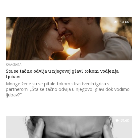
30.6K
SVAŠTARA
Šta se tačno odvija u njegovoj glavi tokom vodjenja
ljubavi
Mnoge žene su se pitale tokom strastvenih igrica s
partnerom: „Šta se tačno odvija u njegovoj glavi dok vodimo
ljubav?“.
31.6K