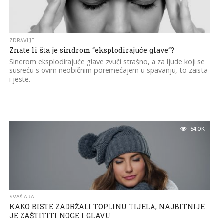
ZDRAVLJE
Znate li šta je sindrom “eksplodirajuće glave“?
Sindrom eksplodirajuće glave zvuči strašno, a za ljude koji se
susreću s ovim neobičnim poremećajem u spavanju, to zaista
i jeste.
54.0K
SVAŠTARA
KAKO BISTE ZADRŽALI TOPLINU TIJELA, NAJBITNIJE
JE ZAŠTITITI NOGE I GLAVU