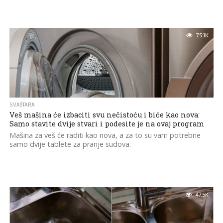
75.1K
SVAŠTARA
Veš mašina će izbaciti svu nečistoću i biće kao nova:
Samo stavite dvije stvari i podesite je na ovaj program
Mašina za veš će raditi kao nova, a za to su vam potrebne
samo dvije tablete za pranje sudova.
47.5K