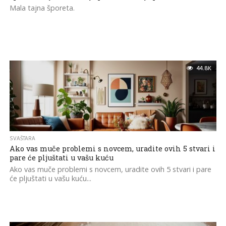
Mala tajna šporeta.
44.8K
SVAŠTARA
Ako vas muče problemi s novcem, uradite ovih 5 stvari i
pare će pljuštati u vašu kuću
Ako vas muče problemi s novcem, uradite ovih 5 stvari i pare
će pljuštati u vašu kuću...