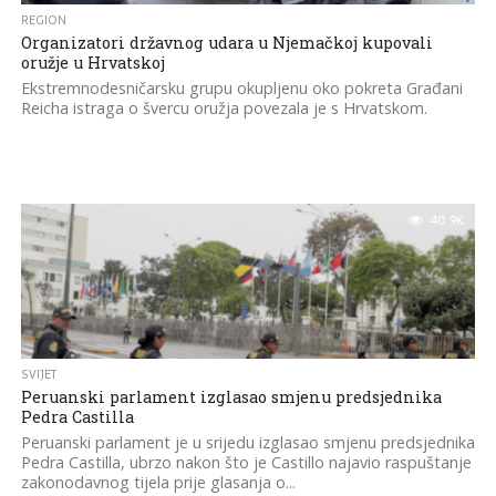
REGION
Organizatori državnog udara u Njemačkoj kupovali
oružje u Hrvatskoj
Ekstremnodesničarsku grupu okupljenu oko pokreta Građani
Reicha istraga o švercu oružja povezala je s Hrvatskom.
40.9K
SVIJET
Peruanski parlament izglasao smjenu predsjednika
Pedra Castilla
Peruanski parlament je u srijedu izglasao smjenu predsjednika
Pedra Castilla, ubrzo nakon što je Castillo najavio raspuštanje
zakonodavnog tijela prije glasanja o...