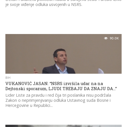
je svoje viđenje odluka usvojenih u NSRS.
90.0K
BIH
VUKANOVIĆ JASAN: “NSRS izvršila udar na na
Dejtonski sporazum, LJUDI TREBAJU DA ZNAJU DA…”
Lider Liste za pravdu i red čija tri poslanika nisu podržala
Zakon o neprimjenjivanju odluka Ustavnog suda Bosne i
Hercegovine u Republici...