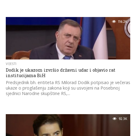
116.2K
VIJESTI
Dodik je ukazom izvršio državni udar i objavio rat
institucijama BiH
Predsjednik bh. entiteta RS Milorad Dodik potpisao je večeras
ukaze o proglašenju zakona koji su usvojeni na Posebnoj
sjednici Narodne skupštine RS,...
92.3K