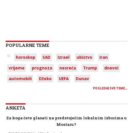
POPULARNE TEME
horoskop
SAD
Izrael
ubistvo
Iran
vrijeme
prognoza
nesreća
Trump
dnevni
automobili
Džeko
UEFA
Dunav
POGLEDAJ SVE TEME…
ANKETA
Za koga ćete glasati na predstojećim lokalnim izborima u
Mostaru?