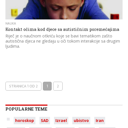
NAUKA
Kontakt očima kod djece sa autističnim poremećajima
Riječ je o naučnom otkriću koje se bavi tematikom zašto
autistična djeca ne gledaju u oči tokom interakcije sa drugim
ljudima.
STRANICA 1 OD 2
1
2
POPULARNE TEME
horoskop
SAD
Izrael
ubistvo
Iran