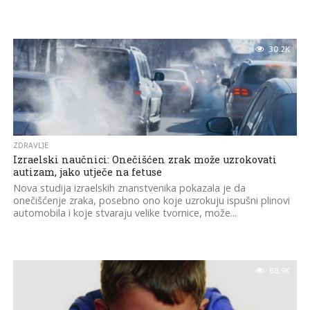
30.2K
ZDRAVLJE
Izraelski naučnici: Onečišćen zrak može uzrokovati
autizam, jako utječe na fetuse
Nova studija izraelskih znanstvenika pokazala je da
onečišćenje zraka, posebno ono koje uzrokuju ispušni plinovi
automobila i koje stvaraju velike tvornice, može...
88.9K