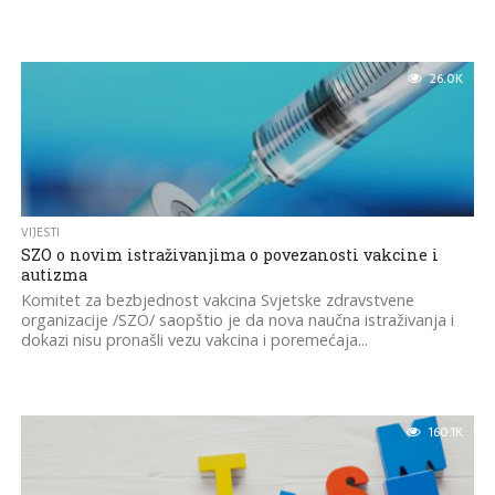
26.0K
VIJESTI
SZO o novim istraživanjima o povezanosti vakcine i
autizma
Komitet za bezbjednost vakcina Svjetske zdravstvene
organizacije /SZO/ saopštio je da nova naučna istraživanja i
dokazi nisu pronašli vezu vakcina i poremećaja...
160.1K