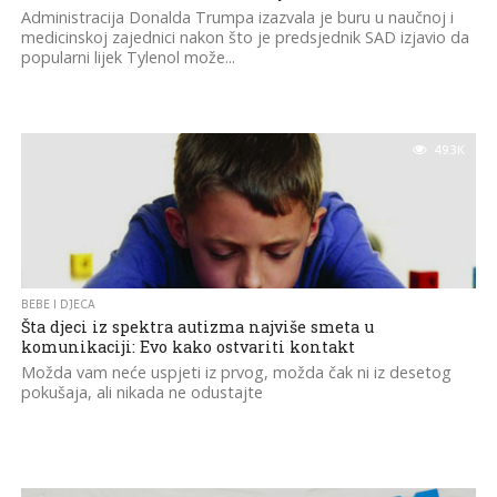
Administracija Donalda Trumpa izazvala je buru u naučnoj i
medicinskoj zajednici nakon što je predsjednik SAD izjavio da
popularni lijek Tylenol može...
49.3K
BEBE I DJECA
Šta djeci iz spektra autizma najviše smeta u
komunikaciji: Evo kako ostvariti kontakt
Možda vam neće uspjeti iz prvog, možda čak ni iz desetog
pokušaja, ali nikada ne odustajte