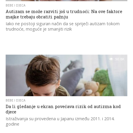
BEBE I DJECA
Autizam se može razviti još u trudnoći: Na ove faktore
majke trebaju obratiti pažnju
Iako ne postoji siguran način da se spriječi autizam tokom
trudnoće, moguće je smanjiti rizik
50.8K
BEBE I DJECA
Da li gledanje u ekran povećava rizik od autizma kod
djece
Istraživanja su provedena u Japanu između 2011. i 2014.
godine