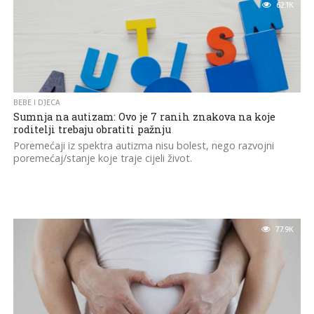
62.1K
BEBE I DJECA
Sumnja na autizam: Ovo je 7 ranih znakova na koje
roditelji trebaju obratiti pažnju
Poremećaji iz spektra autizma nisu bolest, nego razvojni
poremećaj/stanje koje traje cijeli život.
77.9K