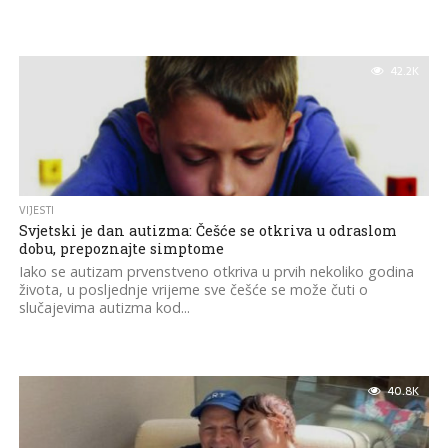
42.2K
VIJESTI
Svjetski je dan autizma: Češće se otkriva u odraslom
dobu, prepoznajte simptome
Iako se autizam prvenstveno otkriva u prvih nekoliko godina
života, u posljednje vrijeme sve češće se može čuti o
slučajevima autizma kod...
40.8K