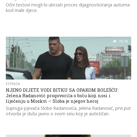
Očni testovi mogli bi ubrzati proces dijagnosticiranja autizma
kod male djece.
70.3K
ESTRADA
NJENO DIJETE VODI BITKU SA OPAKOM BOLEŠĆU:
Jelena Radanović progovorila o bolu koji nosi i
liječenju u Moskvi – Sloba je njegov heroj
Supruga pjevača Slobe Radanovića, Jelena Radanović, prvi put
otvorila je dušu javno o svom sinu koji je autističan.