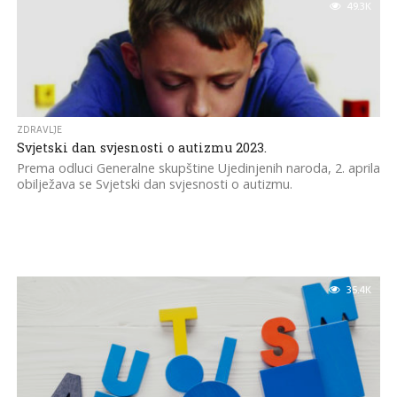
49.3K
ZDRAVLJE
Svjetski dan svjesnosti o autizmu 2023.
Prema odluci Generalne skupštine Ujedinjenih naroda, 2. aprila
obilježava se Svjetski dan svjesnosti o autizmu.
35.4K