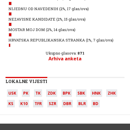
NIJEDNU OD NAVEDENIH
(2%, 17 glas/ova)
NEZAVISNE KANDIDATE
(2%, 15 glas/ova)
MOSTAR MOJ DOM
(2%, 14 glas/ova)
HRVATSKA REPUBLIKANSKA STRANKA
(1%, 7 glas/ova)
Ukupno glasova:
871
Arhiva anketa
LOKALNE VIJESTI
USK
PK
TK
ZDK
BPK
SBK
HNK
ZHK
KS
K10
TFR
SZR
DBR
BLR
BD