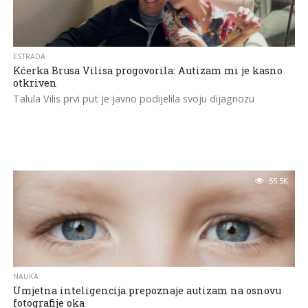
ESTRADA
Kćerka Brusa Vilisa progovorila: Autizam mi je kasno
otkriven
Talula Vilis prvi put je javno podijelila svoju dijagnozu
55.5K
NAUKA
Umjetna inteligencija prepoznaje autizam na osnovu
fotografije oka