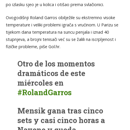
po izlasku sjeo je u kolica i otišao prema svlačionici.
Ovogodišnji Roland Garros obilježile su ekstremno visoke
temperature i veliki problemi igrača s vrućinom. U Parizu se
tijekom dana temperatura na suncu penjala i iznad 40
stupnjeva, a brojni tenisači već su se žalili na iscrpljenost i
fizičke probleme, piše Gol.hr.
Otro de los momentos
dramáticos de este
miércoles en
#RolandGarros
Mensik gana tras cinco
sets y casi cinco horas a
Navone y queda