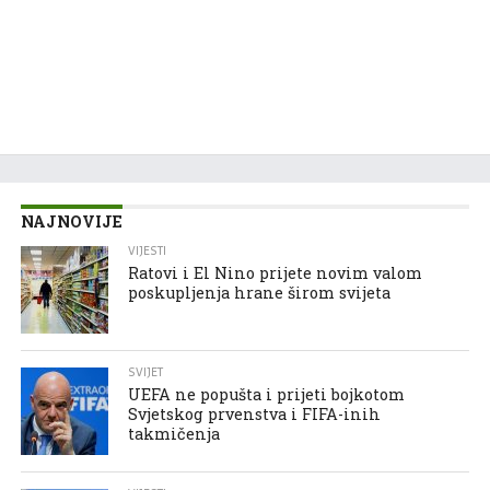
NAJNOVIJE
VIJESTI
Ratovi i El Nino prijete novim valom
poskupljenja hrane širom svijeta
SVIJET
UEFA ne popušta i prijeti bojkotom
Svjetskog prvenstva i FIFA-inih
takmičenja