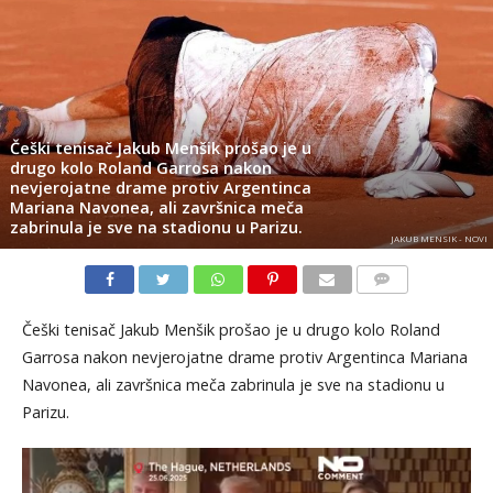
Češki tenisač Jakub Menšik prošao je u
drugo kolo Roland Garrosa nakon
nevjerojatne drame protiv Argentinca
Mariana Navonea, ali završnica meča
zabrinula je sve na stadionu u Parizu.
JAKUB MENSIK - NOVI
KOMENTARI
Češki tenisač Jakub Menšik prošao je u drugo kolo Roland
Garrosa nakon nevjerojatne drame protiv Argentinca Mariana
Navonea, ali završnica meča zabrinula je sve na stadionu u
Parizu.