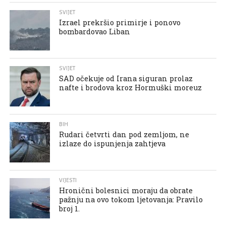
SVIJET
Izrael prekršio primirje i ponovo
bombardovao Liban
SVIJET
SAD očekuje od Irana siguran prolaz
nafte i brodova kroz Hormuški moreuz
BIH
Rudari četvrti dan pod zemljom, ne
izlaze do ispunjenja zahtjeva
VIJESTI
Hronični bolesnici moraju da obrate
pažnju na ovo tokom ljetovanja: Pravilo
broj 1.