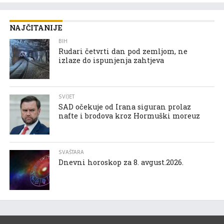
NAJČITANIJE
BIH
Rudari četvrti dan pod zemljom, ne
izlaze do ispunjenja zahtjeva
SVIJET
SAD očekuje od Irana siguran prolaz
nafte i brodova kroz Hormuški moreuz
SVAŠTARA
Dnevni horoskop za 8. avgust.2026.