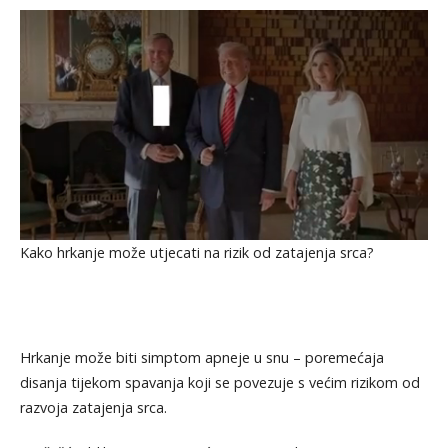
Kako hrkanje može utjecati na rizik od zatajenja srca?
Hrkanje može biti simptom apneje u snu – poremećaja
disanja tijekom spavanja koji se povezuje s većim rizikom od
razvoja zatajenja srca.