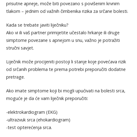
prisutne apneje, može biti povezano s povišenim krvnim
tlakom – jednim od važnih čimbenika rizika za srčane bolesti.
Kada se trebate javiti liječniku?
Ako vi ili vaš partner primijetite učestalo hrkanje ili druge
simptome povezane s apnejom u snu, važno je potražiti
stručni savjet.
Liječnik može procijeniti postoji li stanje koje povećava rizik
od srčanih problema te prema potrebi preporučiti dodatne
pretrage.
Ako imate simptome koji bi mogli upućivati na bolesti srca,
moguće je da će vam liječnik preporučiti:
-elektrokardiogram (EKG)
-ultrazvuk srca (ehokardiogram)
-test opterećenja srca.