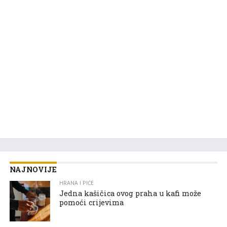
NAJNOVIJE
HRANA I PIĆE
Jedna kašičica ovog praha u kafi može
pomoći crijevima