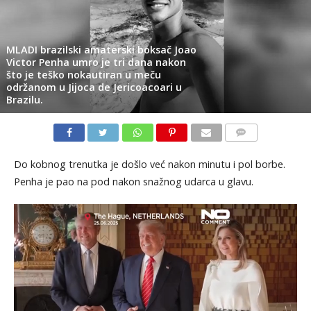
MLADI brazilski amaterski boksač Joao
Victor Penha umro je tri dana nakon
što je teško nokautiran u meču
održanom u Jijoca de Jericoacoari u
Brazilu.
KOMENTARI
Do kobnog trenutka je došlo već nakon minutu i pol borbe.
Penha je pao na pod nakon snažnog udarca u glavu.