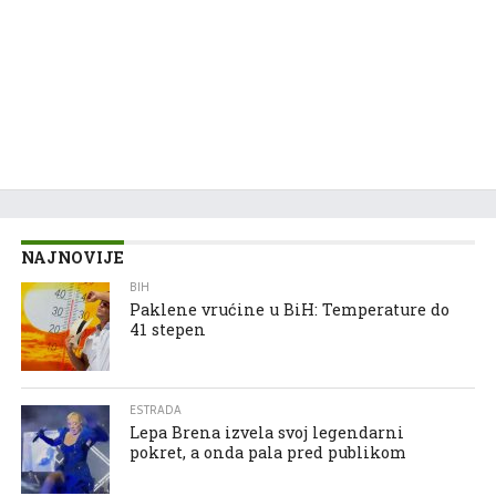
NAJNOVIJE
BIH
Paklene vrućine u BiH: Temperature do
41 stepen
ESTRADA
Lepa Brena izvela svoj legendarni
pokret, a onda pala pred publikom