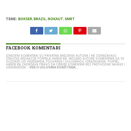
TEME:
BOKSER
,
BRAZIL
,
NOKAUT
,
SMRT
FACEBOOK KOMENTARI
IZNESENI KOMENTARI SU PRIVATNA MIŠLJENJA AUTORA I NE ODRAŽAVAJU
STAVOVE REDAKCIJE PORTALA HABER.BA. MOLIMO AUTORE KOMENTARA DA SE
SUZDRŽE OD VRIJEĐANJA, PSOVANJA I VULGARNOG IZRAŽAVANJA. PORTAL
HABER.BA ZADRŽAVA PRAVO DA OBRIŠE KOMENTAR BEZ PRETHODNE NAJAVE I
OBJAŠNJENJA -
VIŠE O USLOVIMA KORIŠTENJA...