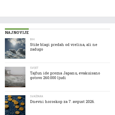
NAJNOVIJE
BIH
Stiže blagi predah od vrelina, ali ne
zadugo
SVIJET
Tajfun ide prema Japanu, evakuisano
gotovo 260.000 ljudi
SVAŠTARA
Dnevni horoskop za 7. avgust 2026.