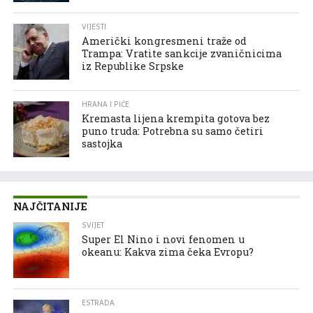
VIJESTI
Američki kongresmeni traže od
Trampa: Vratite sankcije zvaničnicima
iz Republike Srpske
HRANA I PIĆE
Kremasta lijena krempita gotova bez
puno truda: Potrebna su samo četiri
sastojka
NAJČITANIJE
SVIJET
Super El Nino i novi fenomen u
okeanu: Kakva zima čeka Evropu?
ESTRADA