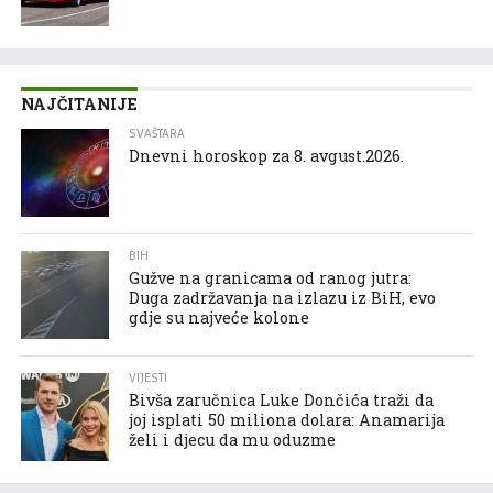
NAJČITANIJE
SVAŠTARA
Dnevni horoskop za 8. avgust.2026.
BIH
Gužve na granicama od ranog jutra:
Duga zadržavanja na izlazu iz BiH, evo
gdje su najveće kolone
VIJESTI
Bivša zaručnica Luke Dončića traži da
joj isplati 50 miliona dolara: Anamarija
želi i djecu da mu oduzme