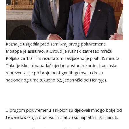
Kazna je uslijedila pred sami kraj prvog poluvremena.
Mbappe je asistirao, a Giroud je rutinski zatresao mrežu
Poljaka za 1:0. Tim rezultatom zaključeno je prvih 45 minuta.
Tako je iskusni napadač ujedno postao rekorder francuske
reprezentacije po broju postignutih golova u dresu
nacionalnog tima (ukupno 52, jedan više od Henryja).
U drugom poluvremenu Trikolori su djelovali mnogo bolje od
Lewandowskog i društva. Inicijativu su naplatili u 75. minuti.