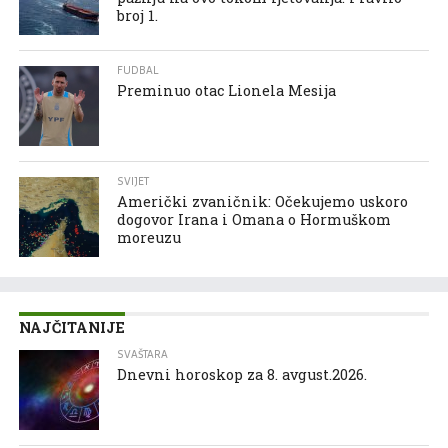
broj 1.
FUDBAL
Preminuo otac Lionela Mesija
SVIJET
Američki zvaničnik: Očekujemo uskoro
dogovor Irana i Omana o Hormuškom
moreuzu
NAJČITANIJE
SVAŠTARA
Dnevni horoskop za 8. avgust.2026.