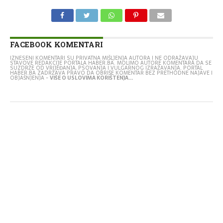
FACEBOOK KOMENTARI
IZNESENI KOMENTARI SU PRIVATNA MIŠLJENJA AUTORA I NE ODRAŽAVAJU
STAVOVE REDAKCIJE PORTALA HABER.BA. MOLIMO AUTORE KOMENTARA DA SE
SUZDRŽE OD VRIJEĐANJA, PSOVANJA I VULGARNOG IZRAŽAVANJA. PORTAL
HABER.BA ZADRŽAVA PRAVO DA OBRIŠE KOMENTAR BEZ PRETHODNE NAJAVE I
OBJAŠNJENJA -
VIŠE O USLOVIMA KORIŠTENJA...