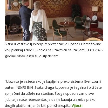
S tim u vezi sve ljubitelje reprezentacije Bosne i Hercegovine
koji planiraju doći u Zenicu na utakmicu sa Italijom 31.03.2026.
godine obavijestili su o sljedećem:
“Ulaznica je važeća ako je kupljena preko sistema Event.ba ili
putem NS/FS BiH. Svaka druga kupovina je ilegalna i biti ćete
spriječeni da uđete na stadion. Stoga upozoravamo sve
ljubitelje naše reprezentacije da ne kupuju ulaznice preko
drugih platformi jer će biti poništene,pišu
Vijesti