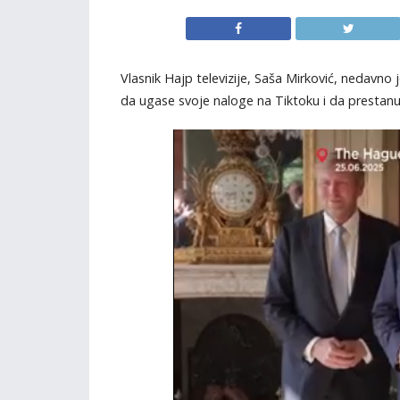
Vlasnik Hajp televizije, Saša Mirković, nedavno 
da ugase svoje naloge na Tiktoku i da prestanu