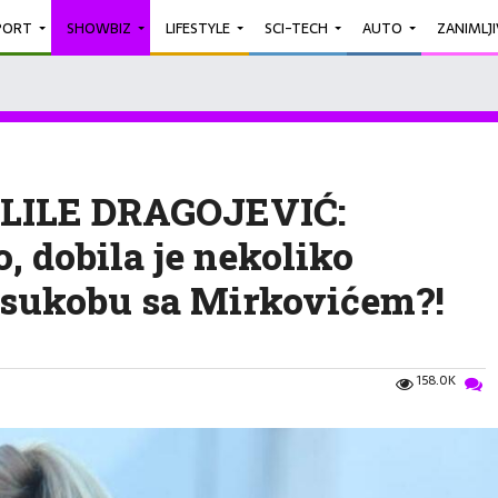
PORT
SHOWBIZ
LIFESTYLE
SCI-TECH
AUTO
ZANIMLJ
LILE DRAGOJEVIĆ:
, dobila je nekoliko
 sukobu sa Mirkovićem?!
158.0K