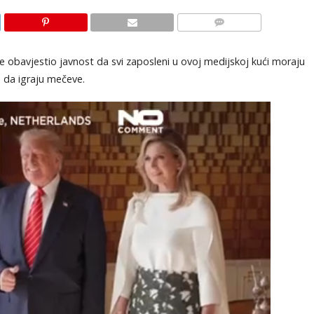
KOMENTARI
je obavjestio javnost da svi zaposleni u ovoj medijskoj kući moraju
 da igraju mečeve.