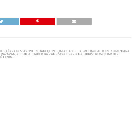
E ODRAŽAVAJU STAVOVE REDAKCIJE PORTALA HABER.BA. MOLIMO AUTORE KOMENTARA
IZRAŽAVANJA. PORTAL HABER.BA ZADRŽAVA PRAVO DA OBRIŠE KOMENTAR BEZ
ŠTENJA...