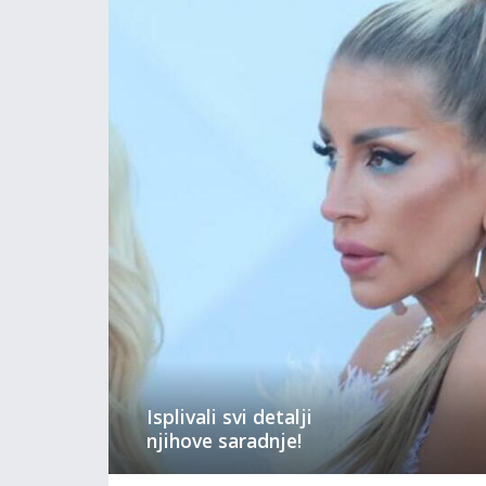
Isplivali svi detalji
njihove saradnje!