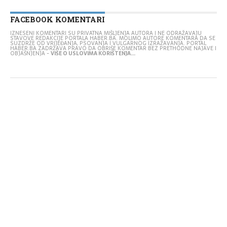
FACEBOOK KOMENTARI
IZNESENI KOMENTARI SU PRIVATNA MIŠLJENJA AUTORA I NE ODRAŽAVAJU
STAVOVE REDAKCIJE PORTALA HABER.BA. MOLIMO AUTORE KOMENTARA DA SE
SUZDRŽE OD VRIJEĐANJA, PSOVANJA I VULGARNOG IZRAŽAVANJA. PORTAL
HABER.BA ZADRŽAVA PRAVO DA OBRIŠE KOMENTAR BEZ PRETHODNE NAJAVE I
OBJAŠNJENJA -
VIŠE O USLOVIMA KORIŠTENJA...