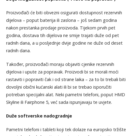
Proizvođači će biti obvezni osigurati dostupnost rezervnih
dijelova – poput baterija ili zaslona – još sedam godina
nakon prestanka prodaje proizvoda. Tijekom prvih pet
godina, dostava tih dijelova ne smije trajati duže od pet
radnih dana, a u posljednje dvije godine ne duže od deset
radnih dana.
Također, proizvođači moraju objaviti cjenike rezervnih
dijelova i upute za popravak. Proizvodi bi se morali moći
rastaviti i popraviti čak i od strane laika – za to bi trebali biti
dovoljni obični kućanski alati ili bi se trebao isporučiti
potreban specijalni alat. Neki pametni telefoni, poput HMD
Skyline ili Fairphone 5, već sada ispunjavaju te uvjete.
Duže softverske nadogradnje
Pametni telefoni i tableti koji tek dolaze na europsko tržište