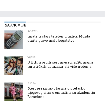
NAJNOVIJE
SCI-TECH
Imate li stari telefon u ladici: Možda
držite pravo malo bogatstvo
VIJESTI
U BiH u prvih šest mjeseci 2026. manje
turističkih dolazaka, ali više noćenja
FUDBAL
Mesi prekinuo glasine o prelasku
njegovog sina u omladinsku akademiju
Barselone