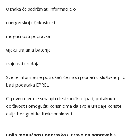
Oznaka će sadržavati informacije o:
energetskoj učinkovitosti
mogućnosti popravka
vijeku trajanja baterije
trajnosti uređaja
Sve te informacije potrošači će moći pronaći u službenoj EU
bazi podataka EPREL.
Cilj ovih mjera je smanjiti elektronički otpad, potaknuti
održivost i omogućiti korisnicima da svoje uređaje koriste
dulje bez gubitka funkcionalnosti.
Bolja mogućnost popravka (“Pravo na popravak”)