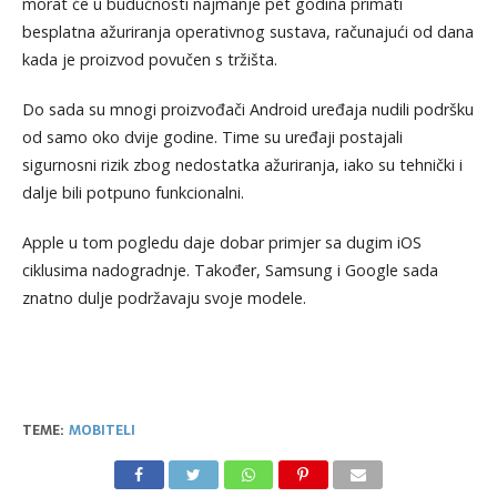
morat će u budućnosti najmanje pet godina primati
besplatna ažuriranja operativnog sustava, računajući od dana
kada je proizvod povučen s tržišta.
Do sada su mnogi proizvođači Android uređaja nudili podršku
od samo oko dvije godine. Time su uređaji postajali
sigurnosni rizik zbog nedostatka ažuriranja, iako su tehnički i
dalje bili potpuno funkcionalni.
Apple u tom pogledu daje dobar primjer sa dugim iOS
ciklusima nadogradnje. Također, Samsung i Google sada
znatno dulje podržavaju svoje modele.
TEME:
MOBITELI