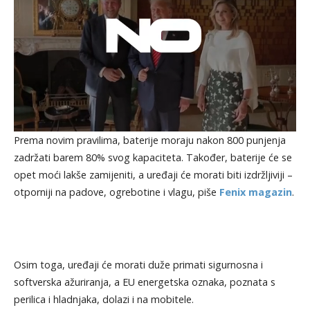
Prema novim pravilima, baterije moraju nakon 800 punjenja
zadržati barem 80% svog kapaciteta. Također, baterije će se
opet moći lakše zamijeniti, a uređaji će morati biti izdržljiviji –
otporniji na padove, ogrebotine i vlagu, piše
Fenix magazin
.
Osim toga, uređaji će morati duže primati sigurnosna i
softverska ažuriranja, a EU energetska oznaka, poznata s
perilica i hladnjaka, dolazi i na mobitele.