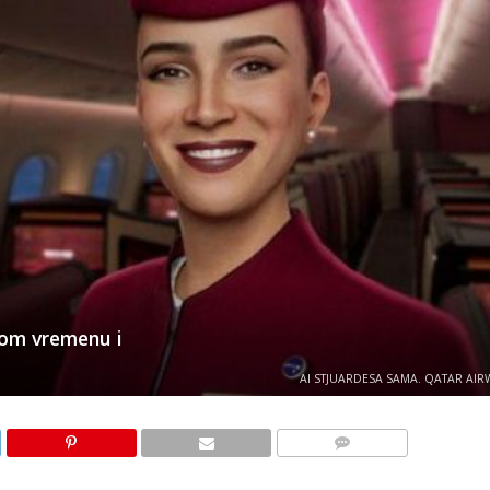
nom vremenu i
AI STJUARDESA SAMA. QATAR AIR
KOMENTARI