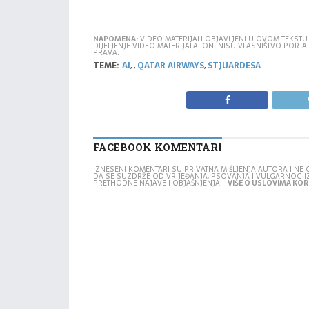
NAPOMENA:
VIDEO MATERIJALI OBJAVLJENI U OVOM TEKSTU
DIJELJENJE VIDEO MATERIJALA. ONI NISU VLASNIŠTVO POR
PRAVA.
TEME:
AI
,
,
QATAR AIRWAYS
,
STJUARDESA
FACEBOOK KOMENTARI
IZNESENI KOMENTARI SU PRIVATNA MIŠLJENJA AUTORA I N
DA SE SUZDRŽE OD VRIJEĐANJA, PSOVANJA I VULGARNOG 
PRETHODNE NAJAVE I OBJAŠNJENJA -
VIŠE O USLOVIMA KORI