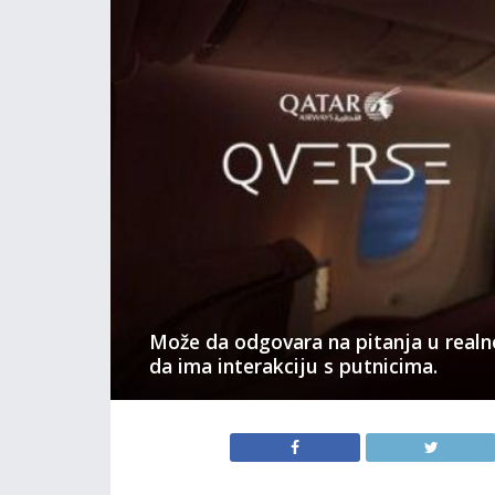
Može da odgovara na pitanja u real
da ima interakciju s putnicima.