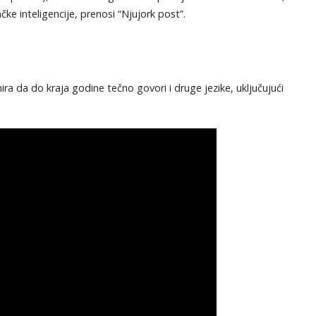
čke inteligencije, prenosi “Njujork post”.
ra da do kraja godine tečno govori i druge jezike, uključujući