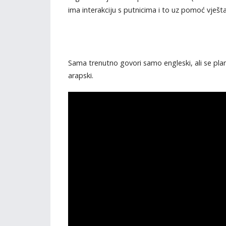
ima interakciju s putnicima i to uz pomoć vješta
Sama trenutno govori samo engleski, ali se plani
arapski.