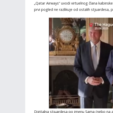
„Qatar Airways“ uvodi virtuelnog člana kabinsk
prvi pogled ne razlikuje od ostalih stjuardesa, 
Digitalna stjuardesa po imenu Sama (nebo na 