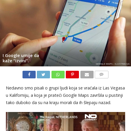
I Google umije da
kaže “izvini”.
GOOGLE MAPS - ILUSTRACIJA
KOMENTARI
Nedavno smo pisali o grupi ljudi koja se vraćala iz Las Vegasa
u Kaliforniju, a koja je prateći Google Maps završila u pustinji
tako duboko da su na kraju morali da ih šlepaju nazad.