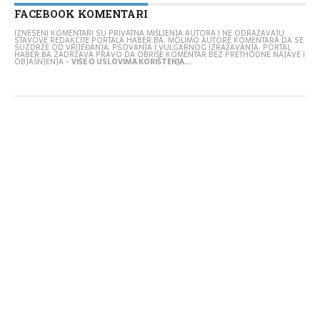
FACEBOOK KOMENTARI
IZNESENI KOMENTARI SU PRIVATNA MIŠLJENJA AUTORA I NE ODRAŽAVAJU
STAVOVE REDAKCIJE PORTALA HABER.BA. MOLIMO AUTORE KOMENTARA DA SE
SUZDRŽE OD VRIJEĐANJA, PSOVANJA I VULGARNOG IZRAŽAVANJA. PORTAL
HABER.BA ZADRŽAVA PRAVO DA OBRIŠE KOMENTAR BEZ PRETHODNE NAJAVE I
OBJAŠNJENJA -
VIŠE O USLOVIMA KORIŠTENJA...