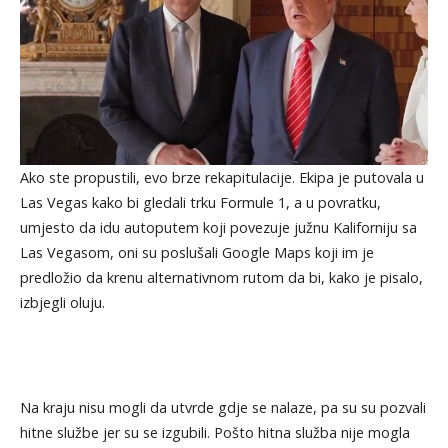
Ako ste propustili, evo brze rekapitulacije. Ekipa je putovala u
Las Vegas kako bi gledali trku Formule 1, a u povratku,
umjesto da idu autoputem koji povezuje južnu Kaliforniju sa
Las Vegasom, oni su poslušali Google Maps koji im je
predložio da krenu alternativnom rutom da bi, kako je pisalo,
izbjegli oluju.
Na kraju nisu mogli da utvrde gdje se nalaze, pa su su pozvali
hitne službe jer su se izgubili. Pošto hitna služba nije mogla