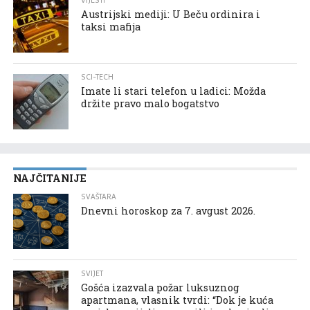
VIJESTI
Austrijski mediji: U Beču ordinira i
taksi mafija
SCI-TECH
Imate li stari telefon u ladici: Možda
držite pravo malo bogatstvo
NAJČITANIJE
SVAŠTARA
Dnevni horoskop za 7. avgust 2026.
SVIJET
Gošća izazvala požar luksuznog
apartmana, vlasnik tvrdi: “Dok je kuća