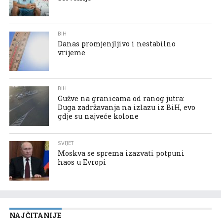
BIH
Danas promjenjljivo i nestabilno
vrijeme
BIH
Gužve na granicama od ranog jutra:
Duga zadržavanja na izlazu iz BiH, evo
gdje su najveće kolone
SVIJET
Moskva se sprema izazvati potpuni
haos u Evropi
NAJČITANIJE