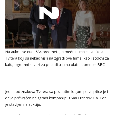
Na aukciji se nudi 584 predmeta, a među njima su znakovi
Tvitera koji su nekad visili na zgradi ove firme, kao i stolovi za
kafu, ogromni kavezi za ptice ili ulja na platnu, prenosi BBC.
Jedan od znakova Tvitera sa poznatim logom plave ptice je i
dalje pričvršćen na zgradi kompanije u San Francisku, ali i on
je stavljen na aukciju.