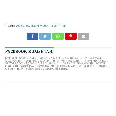
TEME:
AUKCIJA
,
ELON MUSK
,
,
TWITTER
FACEBOOK KOMENTARI
IZNESENI KOMENTARI SU PRIVATNA MIŠLJENJA AUTORA I NE ODRAŽAVAJU
STAVOVE REDAKCIJE PORTALA HABER.BA. MOLIMO AUTORE KOMENTARA DA SE
SUZDRŽE OD VRIJEĐANJA, PSOVANJA I VULGARNOG IZRAŽAVANJA. PORTAL
HABER.BA ZADRŽAVA PRAVO DA OBRIŠE KOMENTAR BEZ PRETHODNE NAJAVE I
OBJAŠNJENJA -
VIŠE O USLOVIMA KORIŠTENJA...