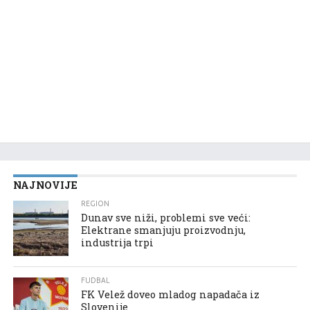
NAJNOVIJE
REGION
Dunav sve niži, problemi sve veći:
Elektrane smanjuju proizvodnju,
industrija trpi
FUDBAL
FK Velež doveo mladog napadača iz
Slovenije