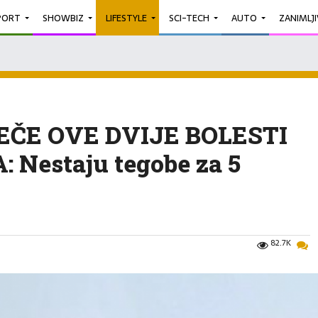
PORT
SHOWBIZ
LIFESTYLE
SCI-TECH
AUTO
ZANIMLJ
EČE OVE DVIJE BOLESTI
 Nestaju tegobe za 5
82.7K