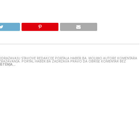
E ODRAŽAVAJU STAVOVE REDAKCIJE PORTALA HABER.BA. MOLIMO AUTORE KOMENTARA
IZRAŽAVANJA. PORTAL HABER.BA ZADRŽAVA PRAVO DA OBRIŠE KOMENTAR BEZ
ŠTENJA...