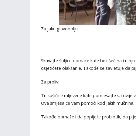
Za jaku glavobolju:
Skuvajte šoljicu domaće kafe bez šećera i u nju 
osjetićete olakšanje. Takođe se savjetuje da pi
Za proliv:
Tri kašičice mljevene kafe pomješajte sa dvije 
Ova smjesa će vam pomoći kod jakih mučnina, bol
Takođe pomaže i da popijete probiotik, da pijete 