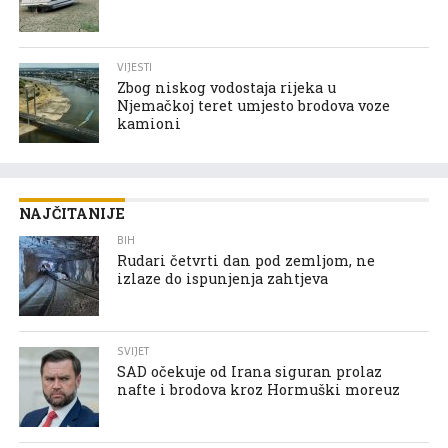
VIJESTI
Zbog niskog vodostaja rijeka u
Njemačkoj teret umjesto brodova voze
kamioni
NAJČITANIJE
BIH
Rudari četvrti dan pod zemljom, ne
izlaze do ispunjenja zahtjeva
SVIJET
SAD očekuje od Irana siguran prolaz
nafte i brodova kroz Hormuški moreuz