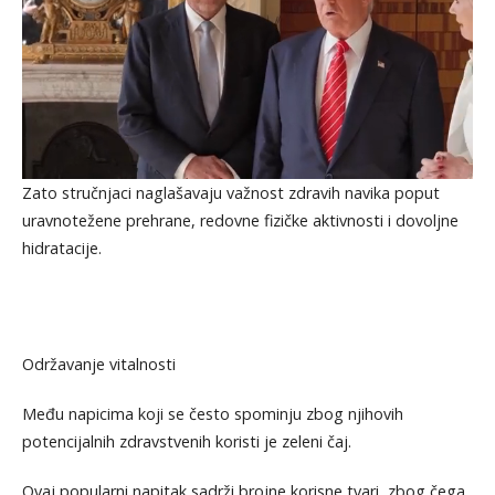
Zato stručnjaci naglašavaju važnost zdravih navika poput
uravnotežene prehrane, redovne fizičke aktivnosti i dovoljne
hidratacije.
Održavanje vitalnosti
Među napicima koji se često spominju zbog njihovih
potencijalnih zdravstvenih koristi je zeleni čaj.
Ovaj popularni napitak sadrži brojne korisne tvari, zbog čega