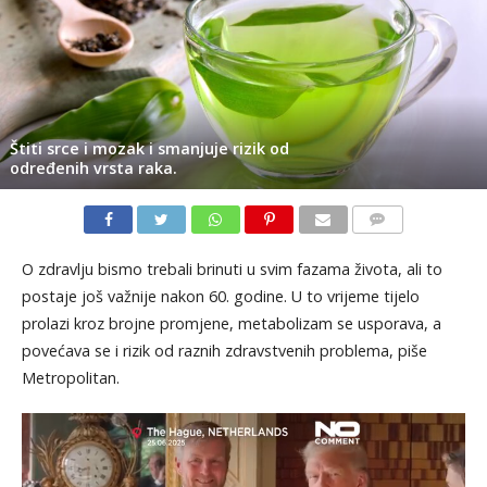
Štiti srce i mozak i smanjuje rizik od
određenih vrsta raka.
KOMENTARI
O zdravlju bismo trebali brinuti u svim fazama života, ali to
postaje još važnije nakon 60. godine. U to vrijeme tijelo
prolazi kroz brojne promjene, metabolizam se usporava, a
povećava se i rizik od raznih zdravstvenih problema, piše
Metropolitan.