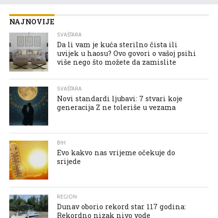
NAJNOVIJE
SVAŠTARA
Da li vam je kuća sterilno čista ili
uvijek u haosu? Ovo govori o vašoj psihi
više nego što možete da zamislite
SVAŠTARA
Novi standardi ljubavi: 7 stvari koje
generacija Z ne toleriše u vezama
BIH
Evo kakvo nas vrijeme očekuje do
srijede
REGION
Dunav oborio rekord star 117 godina:
Rekordno nizak nivo vode