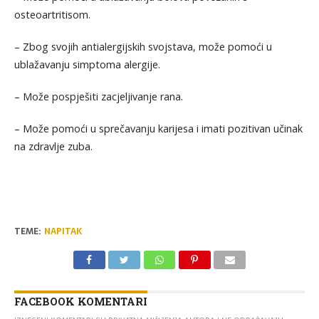
osteoartritisom.
– Zbog svojih antialergijskih svojstava, može pomoći u
ublažavanju simptoma alergije.
– Može pospješiti zacjeljivanje rana.
– Može pomoći u sprečavanju karijesa i imati pozitivan učinak
na zdravlje zuba.
TEME:
NAPITAK
FACEBOOK KOMENTARI