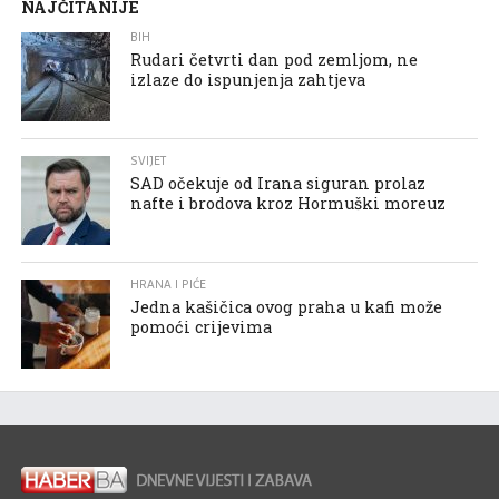
NAJČITANIJE
BIH
Rudari četvrti dan pod zemljom, ne
izlaze do ispunjenja zahtjeva
SVIJET
SAD očekuje od Irana siguran prolaz
nafte i brodova kroz Hormuški moreuz
HRANA I PIĆE
Jedna kašičica ovog praha u kafi može
pomoći crijevima