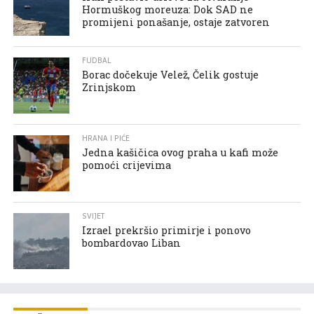
Hormuškog moreuza: Dok SAD ne
promijeni ponašanje, ostaje zatvoren
FUDBAL
Borac dočekuje Velež, Čelik gostuje
Zrinjskom
HRANA I PIĆE
Jedna kašičica ovog praha u kafi može
pomoći crijevima
SVIJET
Izrael prekršio primirje i ponovo
bombardovao Liban