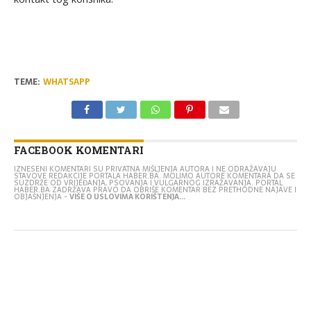
TEME:
WHATSAPP
FACEBOOK KOMENTARI
IZNESENI KOMENTARI SU PRIVATNA MIŠLJENJA AUTORA I NE ODRAŽAVAJU
STAVOVE REDAKCIJE PORTALA HABER.BA. MOLIMO AUTORE KOMENTARA DA SE
SUZDRŽE OD VRIJEĐANJA, PSOVANJA I VULGARNOG IZRAŽAVANJA. PORTAL
HABER.BA ZADRŽAVA PRAVO DA OBRIŠE KOMENTAR BEZ PRETHODNE NAJAVE I
OBJAŠNJENJA -
VIŠE O USLOVIMA KORIŠTENJA...