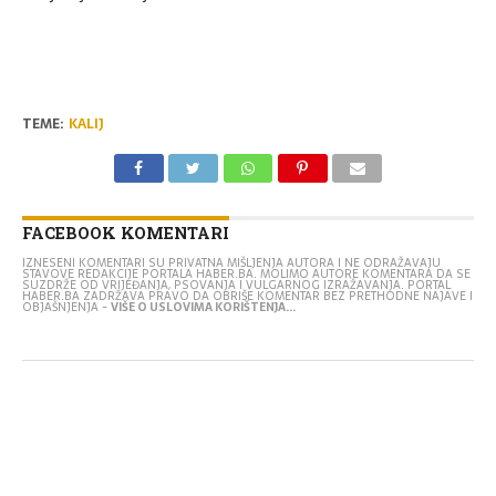
TEME:
KALIJ
FACEBOOK KOMENTARI
IZNESENI KOMENTARI SU PRIVATNA MIŠLJENJA AUTORA I NE ODRAŽAVAJU
STAVOVE REDAKCIJE PORTALA HABER.BA. MOLIMO AUTORE KOMENTARA DA SE
SUZDRŽE OD VRIJEĐANJA, PSOVANJA I VULGARNOG IZRAŽAVANJA. PORTAL
HABER.BA ZADRŽAVA PRAVO DA OBRIŠE KOMENTAR BEZ PRETHODNE NAJAVE I
OBJAŠNJENJA -
VIŠE O USLOVIMA KORIŠTENJA...