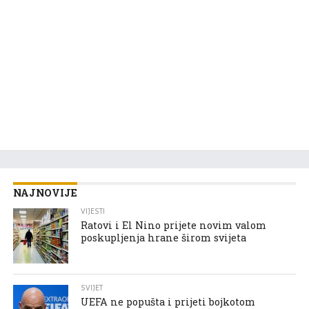
NAJNOVIJE
VIJESTI
Ratovi i El Nino prijete novim valom
poskupljenja hrane širom svijeta
SVIJET
UEFA ne popušta i prijeti bojkotom