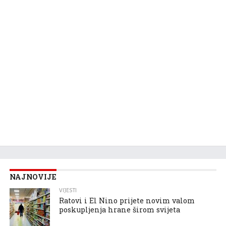
NAJNOVIJE
VIJESTI
Ratovi i El Nino prijete novim valom
poskupljenja hrane širom svijeta