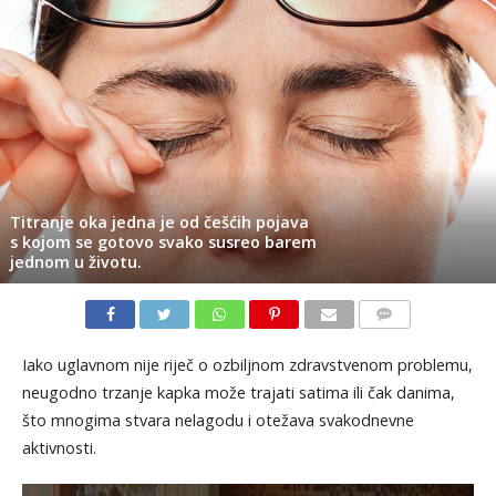
Titranje oka jedna je od češćih pojava
s kojom se gotovo svako susreo barem
jednom u životu.
KOMENTARI
Iako uglavnom nije riječ o ozbiljnom zdravstvenom problemu,
neugodno trzanje kapka može trajati satima ili čak danima,
što mnogima stvara nelagodu i otežava svakodnevne
aktivnosti.