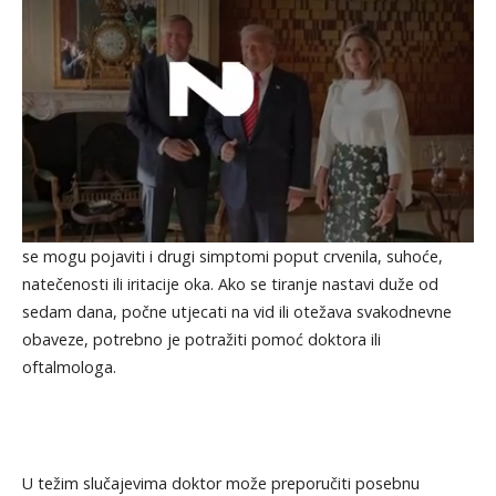
se mogu pojaviti i drugi simptomi poput crvenila, suhoće,
natečenosti ili iritacije oka. Ako se tiranje nastavi duže od
sedam dana, počne utjecati na vid ili otežava svakodnevne
obaveze, potrebno je potražiti pomoć doktora ili
oftalmologa.
U težim slučajevima doktor može preporučiti posebnu