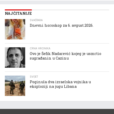
NAJČITANIJE
SVAŠTARA
Dnevni horoskop za 6. avgust.2026.
CRNA HRONIKA
Ovo je Šefik Nadarević kojeg je usmrtio
sugrađanin u Cazinu
SVIJET
Poginula dva izraelska vojnika u
eksploziji na jugu Libana