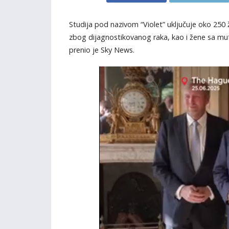
Studija pod nazivom “Violet” uključuje oko 250 ž
zbog dijagnostikovanog raka, kao i žene sa mu
prenio je Sky News.