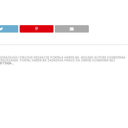
E ODRAŽAVAJU STAVOVE REDAKCIJE PORTALA HABER.BA. MOLIMO AUTORE KOMENTARA
IZRAŽAVANJA. PORTAL HABER.BA ZADRŽAVA PRAVO DA OBRIŠE KOMENTAR BEZ
ŠTENJA...