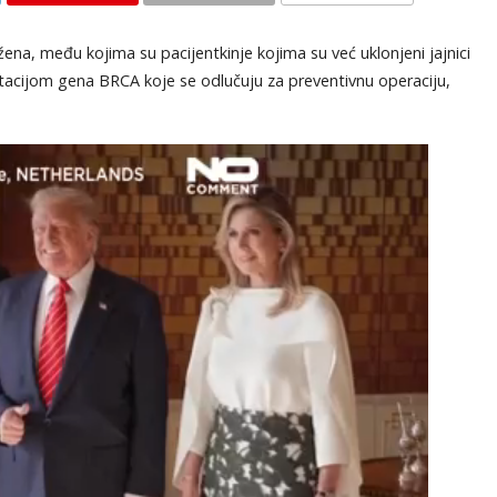
KOMENTARI
ena, među kojima su pacijentkinje kojima su već uklonjeni jajnici
tacijom gena BRCA koje se odlučuju za preventivnu operaciju,