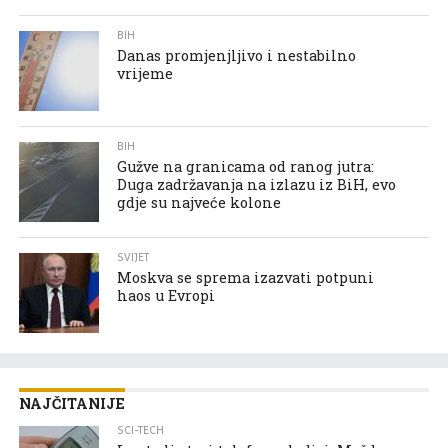
BIH
Danas promjenjljivo i nestabilno
vrijeme
BIH
Gužve na granicama od ranog jutra:
Duga zadržavanja na izlazu iz BiH, evo
gdje su najveće kolone
SVIJET
Moskva se sprema izazvati potpuni
haos u Evropi
NAJČITANIJE
SCI-TECH