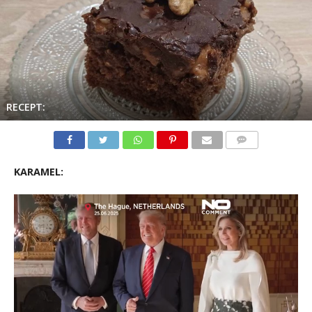
RECEPT:
KOMENTARI
KARAMEL: