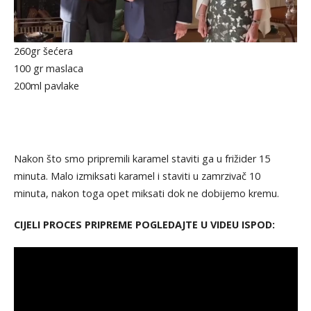
260gr šećera
100 gr maslaca
200ml pavlake
Nakon što smo pripremili karamel staviti ga u frižider 15
minuta. Malo izmiksati karamel i staviti u zamrzivač 10
minuta, nakon toga opet miksati dok ne dobijemo kremu.
CIJELI PROCES PRIPREME POGLEDAJTE U VIDEU ISPOD: