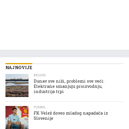
NAJNOVIJE
REGION
Dunav sve niži, problemi sve veći:
Elektrane smanjuju proizvodnju,
industrija trpi
FUDBAL
FK Velež doveo mladog napadača iz
Slovenije