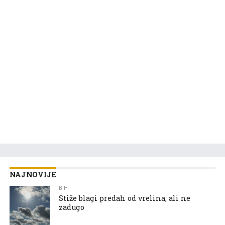
NAJNOVIJE
BIH
Stiže blagi predah od vrelina, ali ne
zadugo