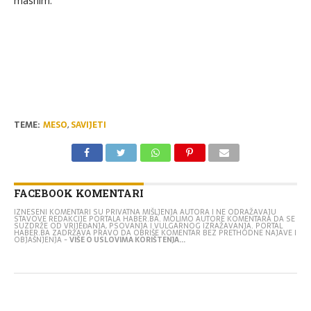
masnim.
TEME:
MESO
,
SAVIJETI
FACEBOOK KOMENTARI
IZNESENI KOMENTARI SU PRIVATNA MIŠLJENJA AUTORA I NE ODRAŽAVAJU
STAVOVE REDAKCIJE PORTALA HABER.BA. MOLIMO AUTORE KOMENTARA DA SE
SUZDRŽE OD VRIJEĐANJA, PSOVANJA I VULGARNOG IZRAŽAVANJA. PORTAL
HABER.BA ZADRŽAVA PRAVO DA OBRIŠE KOMENTAR BEZ PRETHODNE NAJAVE I
OBJAŠNJENJA -
VIŠE O USLOVIMA KORIŠTENJA...