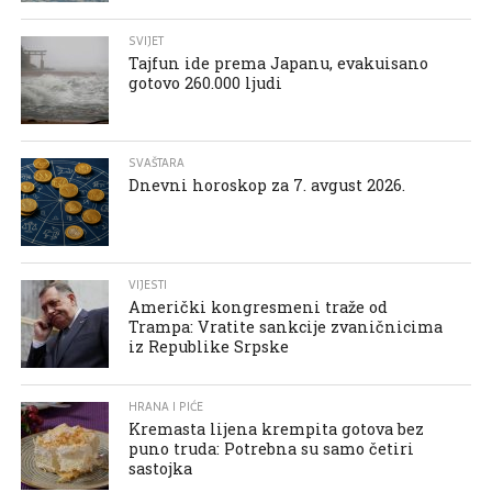
SVIJET
Tajfun ide prema Japanu, evakuisano
gotovo 260.000 ljudi
SVAŠTARA
Dnevni horoskop za 7. avgust 2026.
VIJESTI
Američki kongresmeni traže od
Trampa: Vratite sankcije zvaničnicima
iz Republike Srpske
HRANA I PIĆE
Kremasta lijena krempita gotova bez
puno truda: Potrebna su samo četiri
sastojka