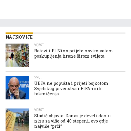
NAJNOVIJE
VIJESTI
Ratovi i El Nino prijete novim valom
poskupljenja hrane širom svijeta
SVIJET
UEFA ne popušta i prijeti bojkotom
Svjetskog prvenstva i FIFA-inih
takmičenja
VIJESTI
Sladić objavio: Danas je deveti dan u
nizu sa više od 40 stepeni, evo gdje
najviše “prži”