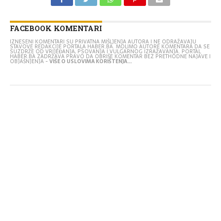
FACEBOOK KOMENTARI
IZNESENI KOMENTARI SU PRIVATNA MIŠLJENJA AUTORA I NE ODRAŽAVAJU
STAVOVE REDAKCIJE PORTALA HABER.BA. MOLIMO AUTORE KOMENTARA DA SE
SUZDRŽE OD VRIJEĐANJA, PSOVANJA I VULGARNOG IZRAŽAVANJA. PORTAL
HABER.BA ZADRŽAVA PRAVO DA OBRIŠE KOMENTAR BEZ PRETHODNE NAJAVE I
OBJAŠNJENJA -
VIŠE O USLOVIMA KORIŠTENJA...