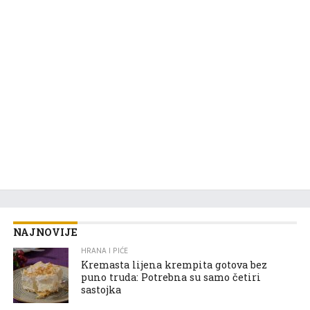
NAJNOVIJE
HRANA I PIĆE
Kremasta lijena krempita gotova bez
puno truda: Potrebna su samo četiri
sastojka