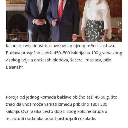
Kalorijska vrijednost baklave ovisi o njenoj težini i sastavu.
Baklava prosječno sadrži 450–500 kalorija na 100 grama zbog
visokog udjela orašastih plodova, šećera i maslaca, piše
Balans.hr.
Porcija od jednog komada baklave obično teži 40-60 g, što
znači da unos može varirati između približno 180 i 300
kalorija. Ova razlika često dolazi zbog količine sirupa u
receptu ili dodataka poput pistacija ili čokolade.