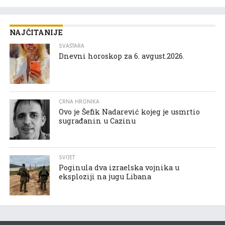
NAJČITANIJE
SVAŠTARA
Dnevni horoskop za 6. avgust.2026.
CRNA HRONIKA
Ovo je Šefik Nadarević kojeg je usmrtio
sugrađanin u Cazinu
SVIJET
Poginula dva izraelska vojnika u
eksploziji na jugu Libana