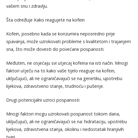
vašem snu i zdravlju.
Šta određuje Kako reagujete na kofein
Kofein, posebno kada se konzumira neposredno prije
spavanja, može uzrokovati probleme s kvalitetom i trajanjem
sna, što može dovesti do povećane pospanosti.
Međutim, ne osjećaju svi utjecaj kofeina na isti način. Mnogi
faktori utječu na to kako vaše tijelo reaguje na kofein,
uključujući, ali ne ograničavajući se na genetiku, upotrebu
lijekova, zdravstveno stanje, trudnoću i pušenje.
Drugi potencijalni uzroci pospanosti
Mnogi faktori mogu uzrokovati pospanost tokom dana,
uključujući, ali ne ograničavajući se na: hidrataciju, upotrebu
lijekova, zdravstvena stanja, okolinu i nedostatak hranjivih
tvari.