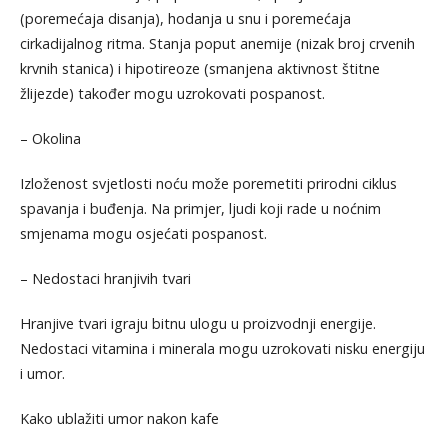
(poremećaja disanja), hodanja u snu i poremećaja
cirkadijalnog ritma. Stanja poput anemije (nizak broj crvenih
krvnih stanica) i hipotireoze (smanjena aktivnost štitne
žlijezde) također mogu uzrokovati pospanost.
– Okolina
Izloženost svjetlosti noću može poremetiti prirodni ciklus
spavanja i buđenja. Na primjer, ljudi koji rade u noćnim
smjenama mogu osjećati pospanost.
– Nedostaci hranjivih tvari
Hranjive tvari igraju bitnu ulogu u proizvodnji energije.
Nedostaci vitamina i minerala mogu uzrokovati nisku energiju
i umor.
Kako ublažiti umor nakon kafe