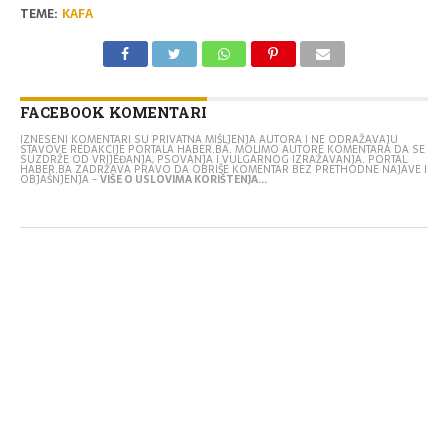
TEME:
KAFA
FACEBOOK KOMENTARI
IZNESENI KOMENTARI SU PRIVATNA MIŠLJENJA AUTORA I NE ODRAŽAVAJU
STAVOVE REDAKCIJE PORTALA HABER.BA. MOLIMO AUTORE KOMENTARA DA SE
SUZDRŽE OD VRIJEĐANJA, PSOVANJA I VULGARNOG IZRAŽAVANJA. PORTAL
HABER.BA ZADRŽAVA PRAVO DA OBRIŠE KOMENTAR BEZ PRETHODNE NAJAVE I
OBJAŠNJENJA -
VIŠE O USLOVIMA KORIŠTENJA...