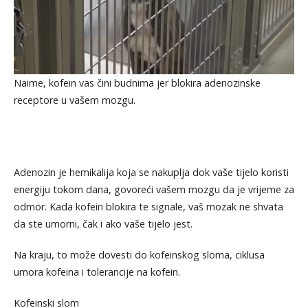
Naime, kofein vas čini budnima jer blokira adenozinske
receptore u vašem mozgu.
Adenozin je hemikalija koja se nakuplja dok vaše tijelo koristi
energiju tokom dana, govoreći vašem mozgu da je vrijeme za
odmor. Kada kofein blokira te signale, vaš mozak ne shvata
da ste umorni, čak i ako vaše tijelo jest.
Na kraju, to može dovesti do kofeinskog sloma, ciklusa
umora kofeina i tolerancije na kofein.
Kofeinski slom