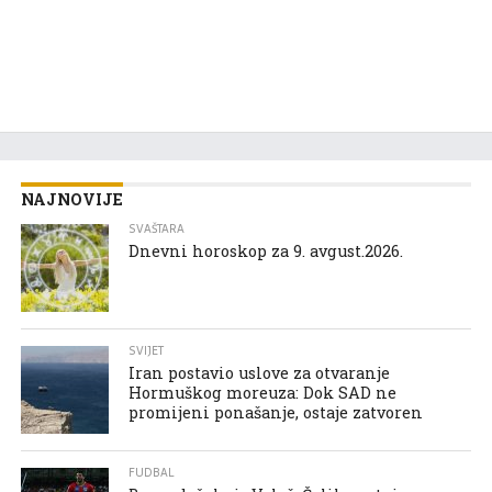
NAJNOVIJE
SVAŠTARA
Dnevni horoskop za 9. avgust.2026.
SVIJET
Iran postavio uslove za otvaranje
Hormuškog moreuza: Dok SAD ne
promijeni ponašanje, ostaje zatvoren
FUDBAL