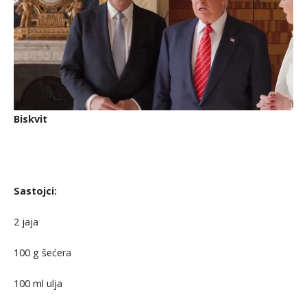
Biskvit
Sastojci:
2 jaja
100 g šećera
100 ml ulja