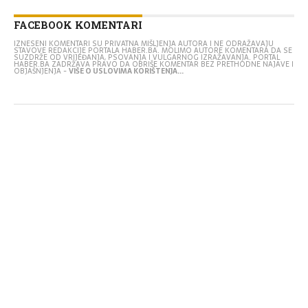
FACEBOOK KOMENTARI
IZNESENI KOMENTARI SU PRIVATNA MIŠLJENJA AUTORA I NE ODRAŽAVAJU
STAVOVE REDAKCIJE PORTALA HABER.BA. MOLIMO AUTORE KOMENTARA DA SE
SUZDRŽE OD VRIJEĐANJA, PSOVANJA I VULGARNOG IZRAŽAVANJA. PORTAL
HABER.BA ZADRŽAVA PRAVO DA OBRIŠE KOMENTAR BEZ PRETHODNE NAJAVE I
OBJAŠNJENJA -
VIŠE O USLOVIMA KORIŠTENJA...