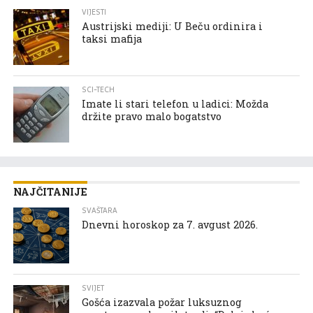
VIJESTI
Austrijski mediji: U Beču ordinira i
taksi mafija
SCI-TECH
Imate li stari telefon u ladici: Možda
držite pravo malo bogatstvo
NAJČITANIJE
SVAŠTARA
Dnevni horoskop za 7. avgust 2026.
SVIJET
Gošća izazvala požar luksuznog