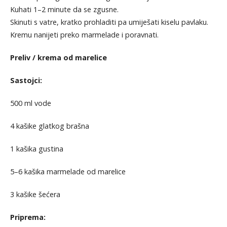
Kuhati 1–2 minute da se zgusne.
Skinuti s vatre, kratko prohladiti pa umiješati kiselu pavlaku.
Kremu nanijeti preko marmelade i poravnati.
Preliv / krema od marelice
Sastojci:
500 ml vode
4 kašike glatkog brašna
1 kašika gustina
5–6 kašika marmelade od marelice
3 kašike šećera
Priprema: