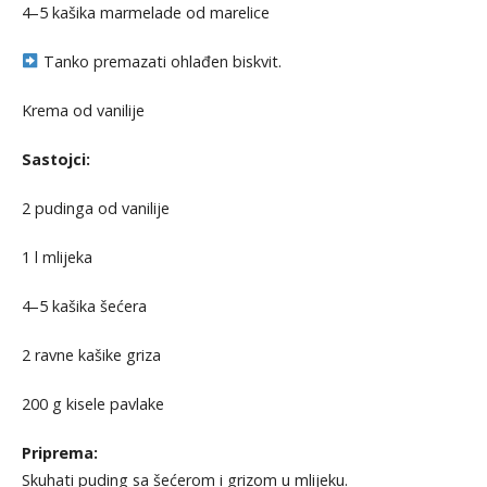
4–5 kašika marmelade od marelice
Tanko premazati ohlađen biskvit.
Krema od vanilije
Sastojci:
2 pudinga od vanilije
1 l mlijeka
4–5 kašika šećera
2 ravne kašike griza
200 g kisele pavlake
Priprema:
Skuhati puding sa šećerom i grizom u mlijeku.