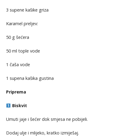
3 supene kašike griza
Karamel preljev:
50 g šećera
50 ml tople vode
1 čaša vode
1 supena kašika gustina
Priprema
Biskvit
Umuti jaje i šećer dok smjesa ne pobijeli.
Dodaj ulje i mlijeko, kratko izmiješaj.