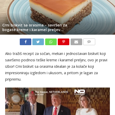
Crni biskvit sa orasima – savršen za
bogate kreme i karamel preljev…
KOMENTARI
Ako tražiš recept za sočan, mekan i jednostavan biskvit koji
savršeno podnosi teške kreme i karamel preljev, ovo je pravi
izbor! Crni biskvit sa orasima idealan je za kolače koji
impresioniraju izgledom i ukusom, a pritom je lagan za
pripremu.