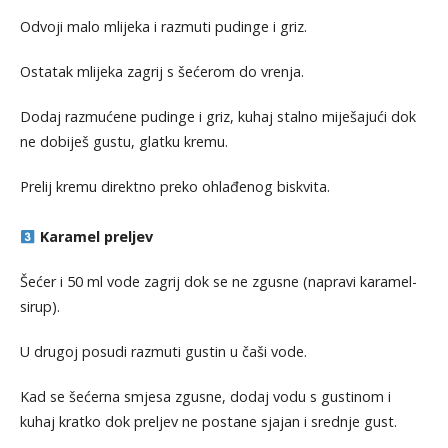
Odvoji malo mlijeka i razmuti pudinge i griz.
Ostatak mlijeka zagrij s šećerom do vrenja.
Dodaj razmućene pudinge i griz, kuhaj stalno miješajući dok
ne dobiješ gustu, glatku kremu.
Prelij kremu direktno preko ohlađenog biskvita.
Karamel preljev
Šećer i 50 ml vode zagrij dok se ne zgusne (napravi karamel-
sirup).
U drugoj posudi razmuti gustin u čaši vode.
Kad se šećerna smjesa zgusne, dodaj vodu s gustinom i
kuhaj kratko dok preljev ne postane sjajan i srednje gust.