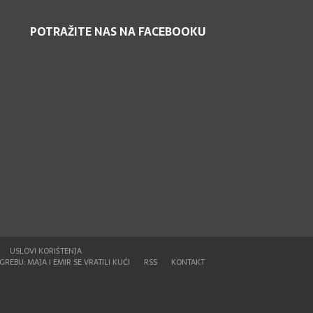
POTRAŽITE NAS NA FACEBOOKU
USLOVI KORIŠTENJA
REBU: MAJA I EMIR SE VRATILI KUĆI
RSS
KONTAKT