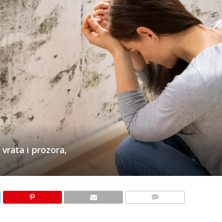
vrata i prozora,
KOMENTARI