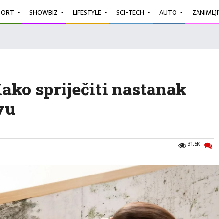
PORT
SHOWBIZ
LIFESTYLE
SCI-TECH
AUTO
ZANIMLJ
Kako spriječiti nastanak
vu
31.5K