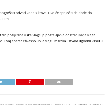
pogoršati odvod vode s krova. Ovo će spriječiti da dođe do
š dom.
stalih posljedica viška vlage je postavljanje odstranjivača vlage.
e. Ovaj aparat efikasno upija vlagu iz zraka i stvara ugodnu klimu u