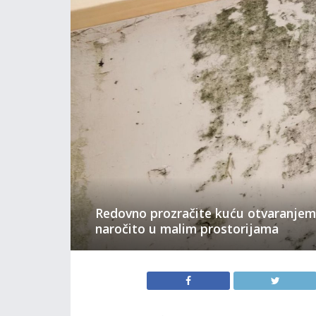
Redovno prozračite kuću otvaranjem 
naročito u malim prostorijama