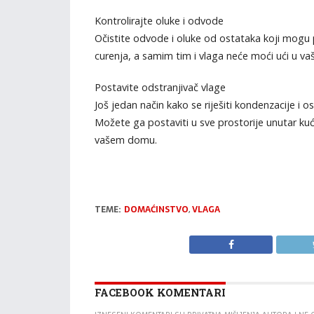
Kontrolirajte oluke i odvode
Očistite odvode i oluke od ostataka koji mogu 
curenja, a samim tim i vlaga neće moći ući u va
Postavite odstranjivač vlage
Još jedan način kako se riješiti kondenzacije i o
Možete ga postaviti u sve prostorije unutar kuć
vašem domu.
TEME:
DOMAĆINSTVO
,
VLAGA
FACEBOOK KOMENTARI