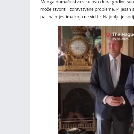
Mnoga domaćinstva se u ovo doba godine suočav
može stvoriti i zdravstvene probleme. Plijesan s
pa i na mjestima koja ne vidite. Najbolje je spri