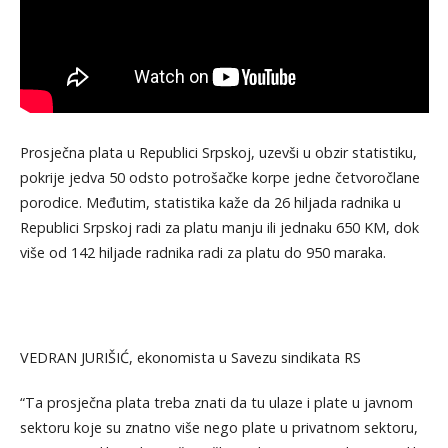
Prosječna plata u Republici Srpskoj, uzevši u obzir statistiku,
pokrije jedva 50 odsto potrošačke korpe jedne četvoročlane
porodice. Međutim, statistika kaže da 26 hiljada radnika u
Republici Srpskoj radi za platu manju ili jednaku 650 KM, dok
više od 142 hiljade radnika radi za platu do 950 maraka.
VEDRAN JURIŠIĆ, ekonomista u Savezu sindikata RS
“Ta prosječna plata treba znati da tu ulaze i plate u javnom
sektoru koje su znatno više nego plate u privatnom sektoru,