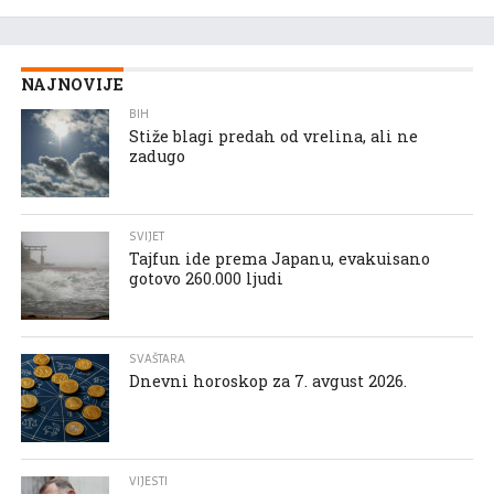
NAJNOVIJE
BIH
Stiže blagi predah od vrelina, ali ne
zadugo
SVIJET
Tajfun ide prema Japanu, evakuisano
gotovo 260.000 ljudi
SVAŠTARA
Dnevni horoskop za 7. avgust 2026.
VIJESTI