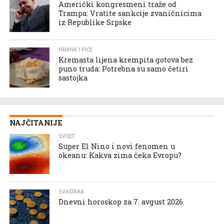
Američki kongresmeni traže od
Trampa: Vratite sankcije zvaničnicima
iz Republike Srpske
HRANA I PIĆE
Kremasta lijena krempita gotova bez
puno truda: Potrebna su samo četiri
sastojka
NAJČITANIJE
SVIJET
Super El Nino i novi fenomen u
okeanu: Kakva zima čeka Evropu?
SVAŠTARA
Dnevni horoskop za 7. avgust 2026.