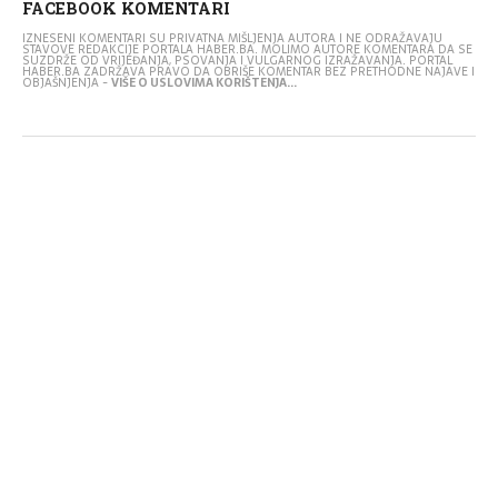
FACEBOOK KOMENTARI
IZNESENI KOMENTARI SU PRIVATNA MIŠLJENJA AUTORA I NE ODRAŽAVAJU
STAVOVE REDAKCIJE PORTALA HABER.BA. MOLIMO AUTORE KOMENTARA DA SE
SUZDRŽE OD VRIJEĐANJA, PSOVANJA I VULGARNOG IZRAŽAVANJA. PORTAL
HABER.BA ZADRŽAVA PRAVO DA OBRIŠE KOMENTAR BEZ PRETHODNE NAJAVE I
OBJAŠNJENJA -
VIŠE O USLOVIMA KORIŠTENJA...