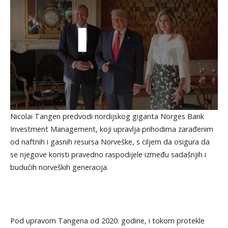
Nicolai Tangen predvodi nordijskog giganta Norges Bank
Investment Management, koji upravlja prihodima zarađenim
od naftnih i gasnih resursa Norveške, s ciljem da osigura da
se njegove koristi pravedno raspodijele između sadašnjih i
budućih norveških generacija.
Pod upravom Tangena od 2020. godine, i tokom protekle