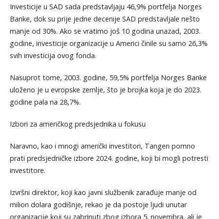
Investicije u SAD sada predstavljaju 46,9% portfelja Norges
Banke, dok su prije jedne decenije SAD predstavljale nešto
manje od 30%. Ako se vratimo još 10 godina unazad, 2003.
godine, investicije organizacije u Americi činile su samo 26,3%
svih investicija ovog fonda.
Nasuprot tome, 2003. godine, 59,5% portfelja Norges Banke
uloženo je u evropske zemlje, što je brojka koja je do 2023.
godine pala na 28,7%.
Izbori za američkog predsjednika u fokusu
Naravno, kao i mnogi američki investitori, Tangen pomno
prati predsjedničke izbore 2024. godine, koji bi mogli potresti
investitore.
Izvršni direktor, koji kao javni službenik zarađuje manje od
milion dolara godišnje, rekao je da postoje ljudi unutar
organizacije koji su zabrinuti zbog izbora 5. novembra, ali je