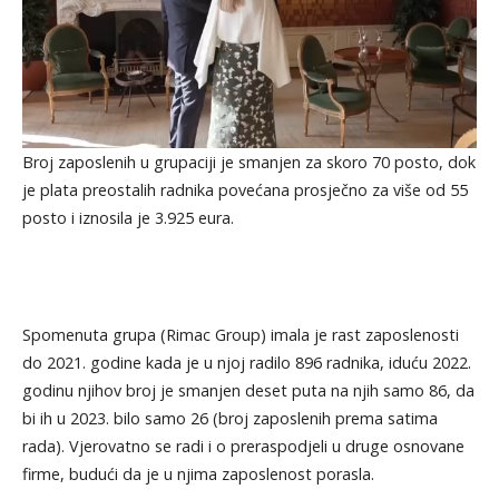
Broj zaposlenih u grupaciji je smanjen za skoro 70 posto, dok
je plata preostalih radnika povećana prosječno za više od 55
posto i iznosila je 3.925 eura.
Spomenuta grupa (Rimac Group) imala je rast zaposlenosti
do 2021. godine kada je u njoj radilo 896 radnika, iduću 2022.
godinu njihov broj je smanjen deset puta na njih samo 86, da
bi ih u 2023. bilo samo 26 (broj zaposlenih prema satima
rada). Vjerovatno se radi i o preraspodjeli u druge osnovane
firme, budući da je u njima zaposlenost porasla.