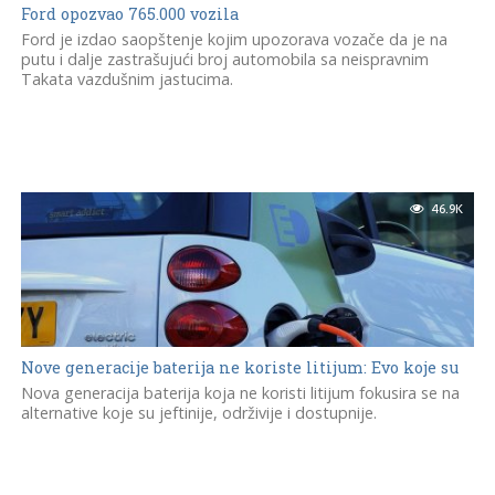
Ford opozvao 765.000 vozila
Ford je izdao saopštenje kojim upozorava vozače da je na
putu i dalje zastrašujući broj automobila sa neispravnim
Takata vazdušnim jastucima.
46.9K
Nove generacije baterija ne koriste litijum: Evo koje su
Nova generacija baterija koja ne koristi litijum fokusira se na
alternative koje su jeftinije, održivije i dostupnije.