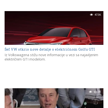
47.3K
Šef VW otkrio nove detalje o električnom Golfu GTI
Iz Volkswagena stižu nove informacije u vezi sa najavljenim
električnim GTI modelom.
63.0K