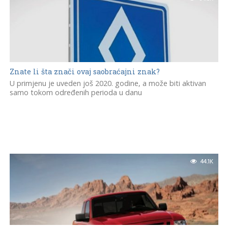
Znate li šta znači ovaj saobraćajni znak?
U primjenu je uveden još 2020. godine, a može biti aktivan
samo tokom određenih perioda u danu
44.1K