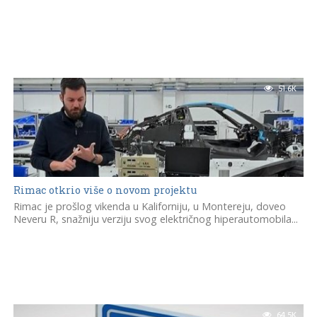
51.6K
Rimac otkrio više o novom projektu
Rimac je prošlog vikenda u Kaliforniju, u Montereju, doveo
Neveru R, snažniju verziju svog električnog hiperautomobila...
64.5K