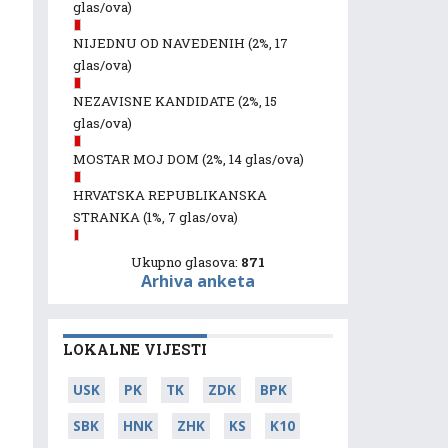
glas/ova)
NIJEDNU OD NAVEDENIH
(2%, 17
glas/ova)
NEZAVISNE KANDIDATE
(2%, 15
glas/ova)
MOSTAR MOJ DOM
(2%, 14 glas/ova)
HRVATSKA REPUBLIKANSKA
STRANKA
(1%, 7 glas/ova)
Ukupno glasova:
871
Arhiva anketa
LOKALNE VIJESTI
USK
PK
TK
ZDK
BPK
SBK
HNK
ZHK
KS
K10