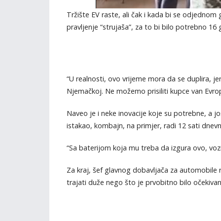
Tržište EV raste, ali čak i kada bi se odjednom 
pravljenje “strujaša”, za to bi bilo potrebno 16
“U realnosti, ovo vrijeme mora da se duplira,
Njemačkoj. Ne možemo prisiliti kupce van Evrop
Naveo je i neke inovacije koje su potrebne, a jo
istakao, kombajn, na primjer, radi 12 sati dnev
“Sa baterijom koja mu treba da izgura ovo, voz
Za kraj, šef glavnog dobavljača za automobile re
trajati duže nego što je prvobitno bilo očekivan