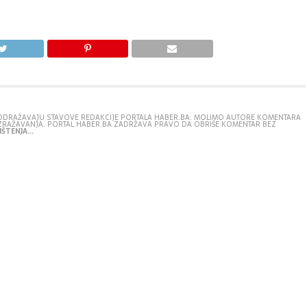
E ODRAŽAVAJU STAVOVE REDAKCIJE PORTALA HABER.BA. MOLIMO AUTORE KOMENTARA
IZRAŽAVANJA. PORTAL HABER.BA ZADRŽAVA PRAVO DA OBRIŠE KOMENTAR BEZ
ŠTENJA...