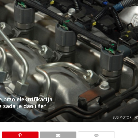
 brzo elektrifikacija
e sada je dao i šef
SUS MOTOR - PI