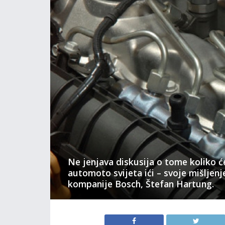
​Ne jenjava diskusija o tome koliko će
automoto svijeta ići – svoje mišljenj
kompanije Bosch, Štefan Hartung.