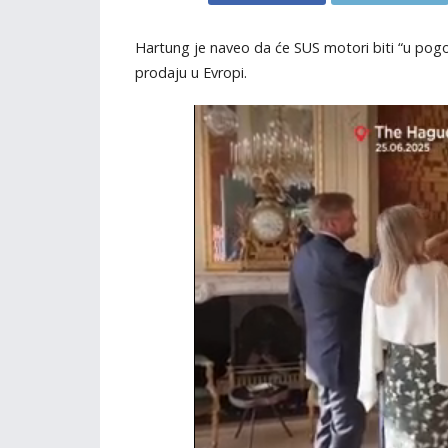
Hartung je naveo da će SUS motori biti “u pogo
prodaju u Evropi.