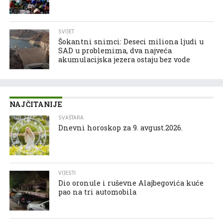
SVIJET
Šokantni snimci: Deseci miliona ljudi u
SAD u problemima, dva najveća
akumulacijska jezera ostaju bez vode
NAJČITANIJE
SVAŠTARA
Dnevni horoskop za 9. avgust.2026.
VIJESTI
Dio oronule i ruševne Alajbegovića kuće
pao na tri automobila