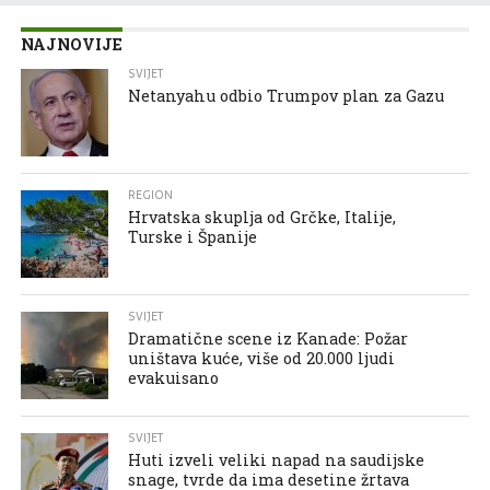
NAJNOVIJE
SVIJET
Netanyahu odbio Trumpov plan za Gazu
REGION
Hrvatska skuplja od Grčke, Italije,
Turske i Španije
SVIJET
Dramatične scene iz Kanade: Požar
uništava kuće, više od 20.000 ljudi
evakuisano
SVIJET
Huti izveli veliki napad na saudijske
snage, tvrde da ima desetine žrtava