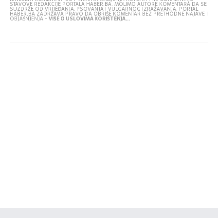
STAVOVE REDAKCIJE PORTALA HABER.BA. MOLIMO AUTORE KOMENTARA DA SE
SUZDRŽE OD VRIJEĐANJA, PSOVANJA I VULGARNOG IZRAŽAVANJA. PORTAL
HABER.BA ZADRŽAVA PRAVO DA OBRIŠE KOMENTAR BEZ PRETHODNE NAJAVE I
OBJAŠNJENJA -
VIŠE O USLOVIMA KORIŠTENJA...