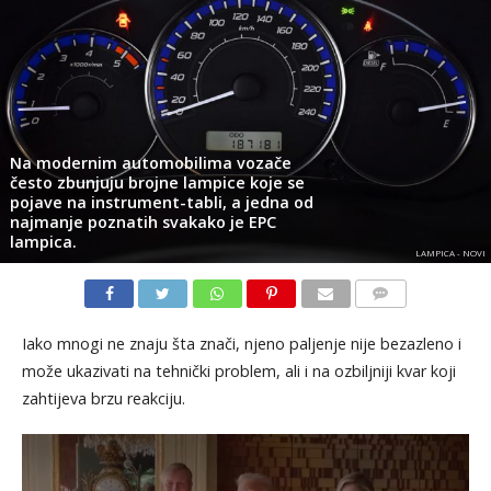
Na modernim automobilima vozače
često zbunjuju brojne lampice koje se
pojave na instrument-tabli, a jedna od
najmanje poznatih svakako je EPC
lampica.
LAMPICA - NOVI
KOMENTARI
Iako mnogi ne znaju šta znači, njeno paljenje nije bezazleno i
može ukazivati na tehnički problem, ali i na ozbiljniji kvar koji
zahtijeva brzu reakciju.