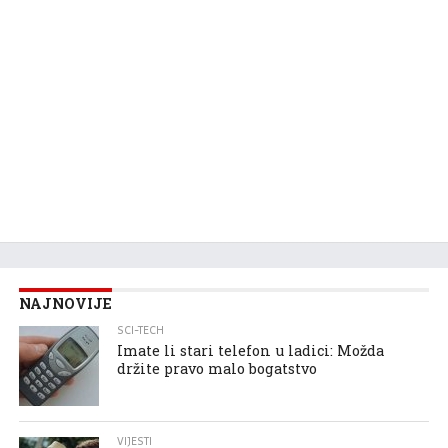
NAJNOVIJE
SCI-TECH
Imate li stari telefon u ladici: Možda
držite pravo malo bogatstvo
VIJESTI