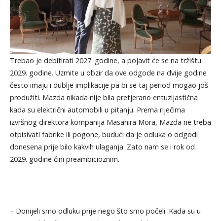
Trebao je debitirati 2027. godine, a pojavit će se na tržištu
2029. godine. Uzmite u obzir da ove odgode na dvije godine
često imaju i dublje implikacije pa bi se taj period mogao još
produžiti. Mazda nikada nije bila pretjerano entuzijastična
kada su električni automobili u pitanju. Prema riječima
izvršnog direktora kompanija Masahira Mora, Mazda ne treba
otpisivati ​​fabrike ili pogone, budući da je odluka o odgodi
donesena prije bilo kakvih ulaganja. Zato nam se i rok od
2029. godine čini preambicioznim.
– Donijeli smo odluku prije nego što smo počeli. Kada su u