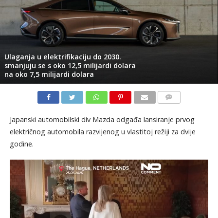
Ulaganja u elektrifikaciju do 2030.
smanjuju se s oko 12,5 milijardi dolara
na oko 7,5 milijardi dolara
KOMENTARI
Japanski automobilski div Mazda odgađa lansiranje prvog
električnog automobila razvijenog u vlastitoj režiji za dvije
godine.