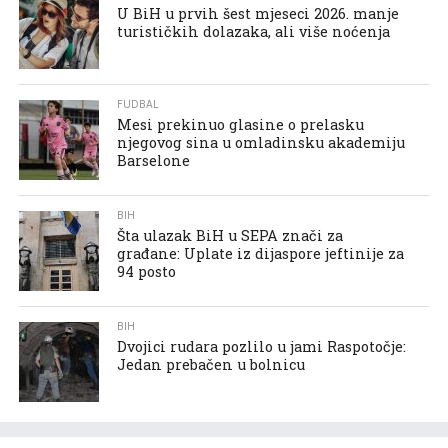
U BiH u prvih šest mjeseci 2026. manje
turističkih dolazaka, ali više noćenja
FUDBAL
Mesi prekinuo glasine o prelasku
njegovog sina u omladinsku akademiju
Barselone
BIH
Šta ulazak BiH u SEPA znači za
građane: Uplate iz dijaspore jeftinije za
94 posto
BIH
Dvojici rudara pozlilo u jami Raspotočje:
Jedan prebačen u bolnicu