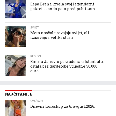
Lepa Brena izvela svoj legendarni
pokret, a onda pala pred publikom
SVIJET
Meta naočale osvajaju svijet, ali
izazivaju i veliki strah
REGION
Emina Jahović pokradena u Istanbulu,
ostala bez garderobe vrijedne 50.000
eura
NAJČITANIJE
SVAŠTARA
Dnevni horoskop za 6. avgust.2026.