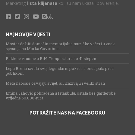
Marketing
lista klijenata
koji su nam ukazali povjerenje.
ok
NAJNOVIJE VIJESTI
Mostar će biti domaćin memorijalne muzičke večeri u znak
sjećanja na Marka Govorčina
Paklene vrućine u BiH: Temperature do 41 stepen
Lepa Brena izvela svoj legendarni pokret, a onda pala pred
publikom
Meta naočale osvajaju svijet, ali izazivaju i veliki strah
Emina Jahović pokradena u Istanbulu, ostala bez garderobe
vrijedne 50.000 eura
POTRAŽITE NAS NA FACEBOOKU