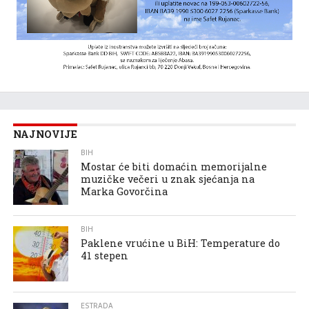
NAJNOVIJE
BIH
Mostar će biti domaćin memorijalne
muzičke večeri u znak sjećanja na
Marka Govorčina
BIH
Paklene vrućine u BiH: Temperature do
41 stepen
ESTRADA