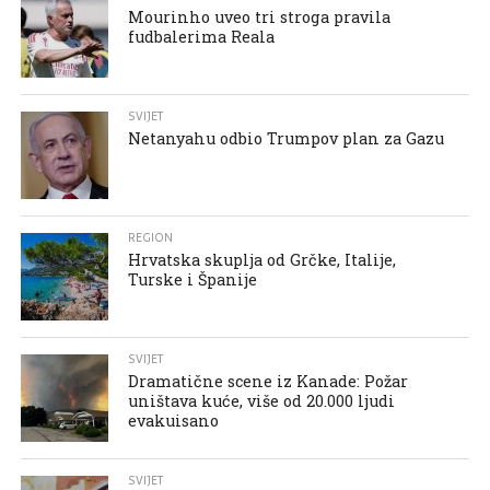
Mourinho uveo tri stroga pravila
fudbalerima Reala
SVIJET
Netanyahu odbio Trumpov plan za Gazu
REGION
Hrvatska skuplja od Grčke, Italije,
Turske i Španije
SVIJET
Dramatične scene iz Kanade: Požar
uništava kuće, više od 20.000 ljudi
evakuisano
SVIJET