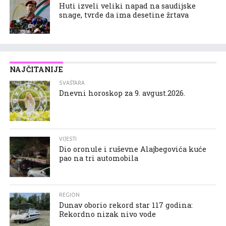
Huti izveli veliki napad na saudijske
snage, tvrde da ima desetine žrtava
NAJČITANIJE
SVAŠTARA
Dnevni horoskop za 9. avgust.2026.
VIJESTI
Dio oronule i ruševne Alajbegovića kuće
pao na tri automobila
REGION
Dunav oborio rekord star 117 godina:
Rekordno nizak nivo vode