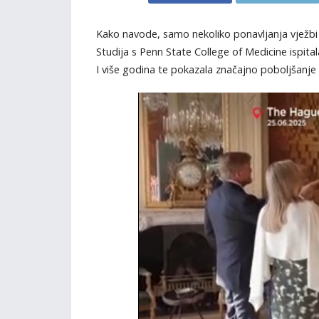
Kako navode, samo nekoliko ponavljanja vježbi 
Studija s Penn State College of Medicine ispit
I više godina te pokazala značajno poboljšanj