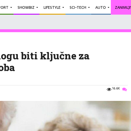
PORT
SHOWBIZ
LIFESTYLE
SCI-TECH
AUTO
ZANIMLJ
ogu biti ključne za
soba
16.6K