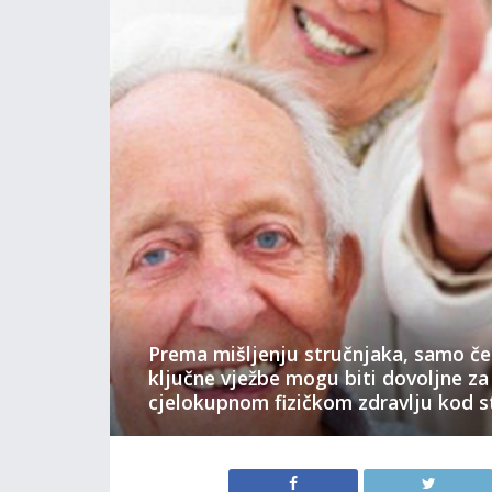
Prema mišljenju stručnjaka, samo čet
ključne vježbe mogu biti dovoljne z
cjelokupnom fizičkom zdravlju kod st