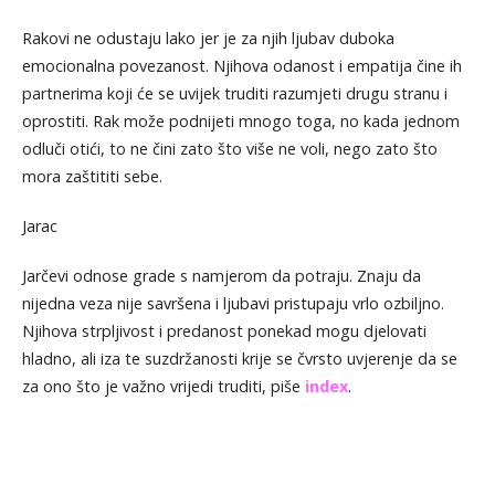
Rakovi ne odustaju lako jer je za njih ljubav duboka
emocionalna povezanost. Njihova odanost i empatija čine ih
partnerima koji će se uvijek truditi razumjeti drugu stranu i
oprostiti. Rak može podnijeti mnogo toga, no kada jednom
odluči otići, to ne čini zato što više ne voli, nego zato što
mora zaštititi sebe.
Jarac
Jarčevi odnose grade s namjerom da potraju. Znaju da
nijedna veza nije savršena i ljubavi pristupaju vrlo ozbiljno.
Njihova strpljivost i predanost ponekad mogu djelovati
hladno, ali iza te suzdržanosti krije se čvrsto uvjerenje da se
za ono što je važno vrijedi truditi, piše
index
.