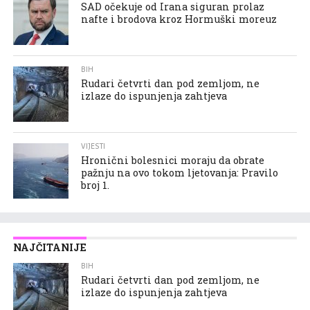
SAD očekuje od Irana siguran prolaz
nafte i brodova kroz Hormuški moreuz
BIH
Rudari četvrti dan pod zemljom, ne
izlaze do ispunjenja zahtjeva
VIJESTI
Hronični bolesnici moraju da obrate
pažnju na ovo tokom ljetovanja: Pravilo
broj 1.
NAJČITANIJE
BIH
Rudari četvrti dan pod zemljom, ne
izlaze do ispunjenja zahtjeva