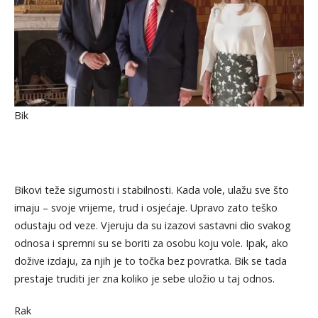
Bik
Bikovi teže sigurnosti i stabilnosti. Kada vole, ulažu sve što
imaju – svoje vrijeme, trud i osjećaje. Upravo zato teško
odustaju od veze. Vjeruju da su izazovi sastavni dio svakog
odnosa i spremni su se boriti za osobu koju vole. Ipak, ako
dožive izdaju, za njih je to točka bez povratka. Bik se tada
prestaje truditi jer zna koliko je sebe uložio u taj odnos.
Rak