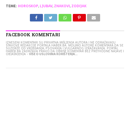
TEME:
HOROSKOP
,
LJUBAV
,
ZNAKOVI
,
ZODIJAK
FACEBOOK KOMENTARI
IZNESENI KOMENTARI SU PRIVATNA MIŠLJENJA AUTORA I NE ODRAŽAVAJU
STAVOVE REDAKCIJE PORTALA HABER.BA. MOLIMO AUTORE KOMENTARA DA SE
SUZDRŽE OD VRIJEĐANJA, PSOVANJA I VULGARNOG IZRAŽAVANJA. PORTAL
HABER.BA ZADRŽAVA PRAVO DA OBRIŠE KOMENTAR BEZ PRETHODNE NAJAVE I
OBJAŠNJENJA -
VIŠE O USLOVIMA KORIŠTENJA...