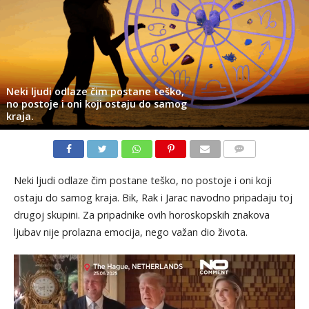
Neki ljudi odlaze čim postane teško,
no postoje i oni koji ostaju do samog
kraja.
KOMENTARI
Neki ljudi odlaze čim postane teško, no postoje i oni koji
ostaju do samog kraja. Bik, Rak i Jarac navodno pripadaju toj
drugoj skupini. Za pripadnike ovih horoskopskih znakova
ljubav nije prolazna emocija, nego važan dio života.