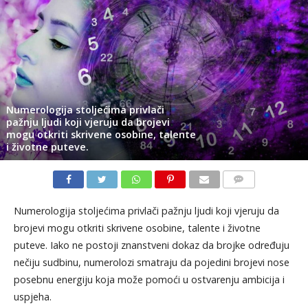
Numerologija stoljećima privlači
pažnju ljudi koji vjeruju da brojevi
mogu otkriti skrivene osobine, talente
i životne puteve.
KOMENTARI
Numerologija stoljećima privlači pažnju ljudi koji vjeruju da
brojevi mogu otkriti skrivene osobine, talente i životne
puteve. Iako ne postoji znanstveni dokaz da brojke određuju
nečiju sudbinu, numerolozi smatraju da pojedini brojevi nose
posebnu energiju koja može pomoći u ostvarenju ambicija i
uspjeha.