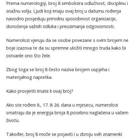
Prema numerologiji, broj 8 simbolizira odlučnost, disciplinu i
snažnu volju. Ljudi koji imaju ovaj broj u datumu rođenja
navodno posjeduju prirodnu sposobnost organizacije,
donošenja važnih odluka i preuzimanja odgovornosti.
Numerolozi vjeruju da se osobe povezane s ovim brojem ne
boje izazova te da su spremne uložiti mnogo truda kako bi
ostvarile ono što žele.
Zbog toga se broj 8 često naziva brojem uspjeha i
materijalnog napretka.
Kako provjeriti imate li ovaj broj?
Ako ste rođeni 8., 17. ili 26. dana u mjesecu, numerolozi
smatraju da je energija broja 8 posebno naglašena u vašem
životu.
Također, broj 8 može se pojaviti i u zbroju svih znamenki