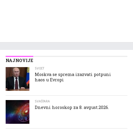
NAJNOVIJE
SVIJET
Moskva se sprema izazvati potpuni
haos u Evropi
SVAŠTARA
Dnevni horoskop za 8. avgust.2026.