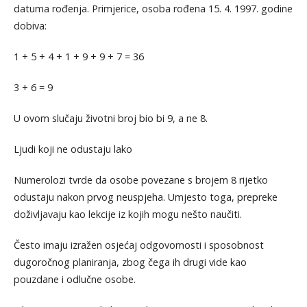
datuma rođenja. Primjerice, osoba rođena 15. 4. 1997. godine
dobiva:
1 + 5 + 4 + 1 + 9 + 9 + 7 = 36
3 + 6 = 9
U ovom slučaju životni broj bio bi 9, a ne 8.
Ljudi koji ne odustaju lako
Numerolozi tvrde da osobe povezane s brojem 8 rijetko
odustaju nakon prvog neuspjeha. Umjesto toga, prepreke
doživljavaju kao lekcije iz kojih mogu nešto naučiti.
Često imaju izražen osjećaj odgovornosti i sposobnost
dugoročnog planiranja, zbog čega ih drugi vide kao
pouzdane i odlučne osobe.