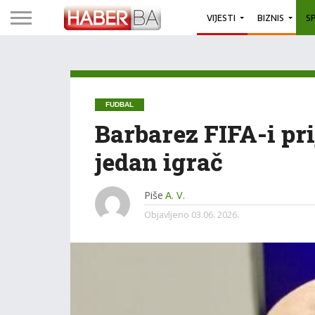
VIJESTI
BIZNIS
S
FUDBAL
Barbarez FIFA-i pri
jedan igrač
Piše
A. V.
Objavljeno
03.06. 2026.