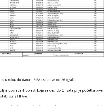
li su u roku, do danas, FIFA-i sastave od 26 igrača.
iljne povrede ili bolesti koja se desi do 24 sata prije početka prve
takli su iz FIFA-e.