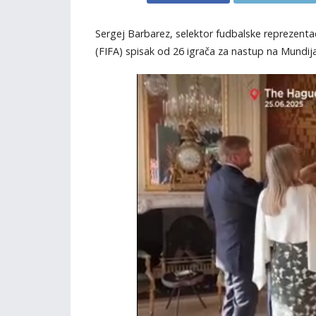
Sergej Barbarez, selektor fudbalske reprezentaci
(FIFA) spisak od 26 igrača za nastup na Mundija