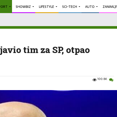
PORT
SHOWBIZ
LIFESTYLE
SCI-TECH
AUTO
ZANIMLJ
javio tim za SP, otpao
100.8K