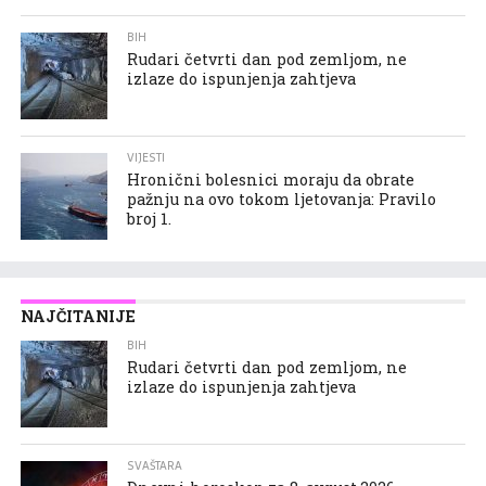
BIH
Rudari četvrti dan pod zemljom, ne
izlaze do ispunjenja zahtjeva
VIJESTI
Hronični bolesnici moraju da obrate
pažnju na ovo tokom ljetovanja: Pravilo
broj 1.
NAJČITANIJE
BIH
Rudari četvrti dan pod zemljom, ne
izlaze do ispunjenja zahtjeva
SVAŠTARA