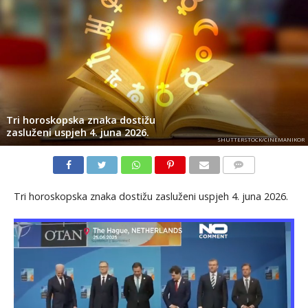
Tri horoskopska znaka dostižu
zasluženi uspjeh 4. juna 2026.
SHUTTERSTOCK/CINEMANIKOR
KOMENTARI
Tri horoskopska znaka dostižu zasluženi uspjeh 4. juna 2026.