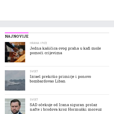
NAJNOVIJE
HRANA I PIĆE
Jedna kašičica ovog praha u kafi može
pomoći crijevima
SVIJET
Izrael prekršio primirje i ponovo
bombardovao Liban
SVIJET
SAD očekuje od Irana siguran prolaz
nafte i brodova kroz Hormuški moreuz