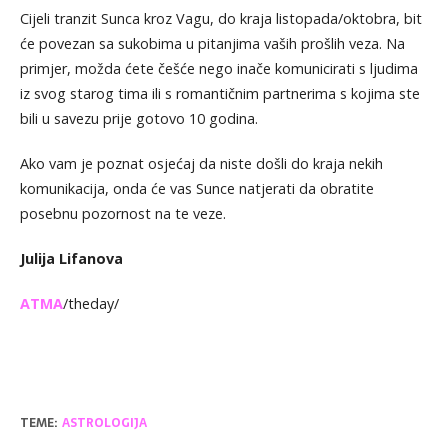
Cijeli tranzit Sunca kroz Vagu, do kraja listopada/oktobra, bit
će povezan sa sukobima u pitanjima vaših prošlih veza. Na
primjer, možda ćete češće nego inače komunicirati s ljudima
iz svog starog tima ili s romantičnim partnerima s kojima ste
bili u savezu prije gotovo 10 godina.
Ako vam je poznat osjećaj da niste došli do kraja nekih
komunikacija, onda će vas Sunce natjerati da obratite
posebnu pozornost na te veze.
Julija Lifanova
ATMA
/theday/
TEME:
ASTROLOGIJA