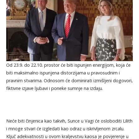
Od 23.9. do 22.10. prostor će biti ispunjen energijom, koja će
biti maksimalno ispunjena distorzijama u pravosudnim i
pravnim stvarima. Odnosom će dominirati izmišljeni dogovori,
fiktivne izjave ljubavi i poneke sumnje na izdaju.
Neće biti činjenica kao takvih, Sunce u Vagi će osloboditi Lilith
i mnoge stvari će izgledati kao odraz u iskrivljenom zrcalu.
Ključ adekvatnosti u ovom kraljevstvu kaosa je povjerenje u