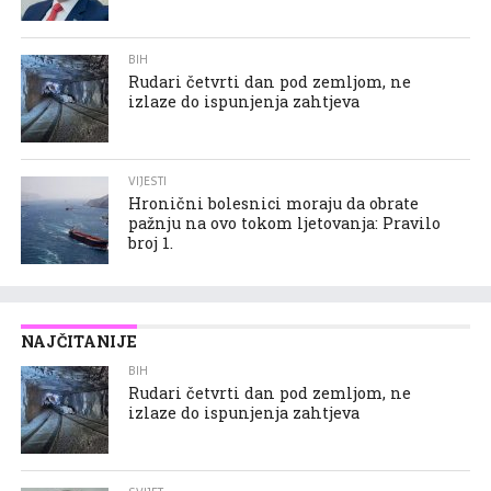
BIH
Rudari četvrti dan pod zemljom, ne
izlaze do ispunjenja zahtjeva
VIJESTI
Hronični bolesnici moraju da obrate
pažnju na ovo tokom ljetovanja: Pravilo
broj 1.
NAJČITANIJE
BIH
Rudari četvrti dan pod zemljom, ne
izlaze do ispunjenja zahtjeva