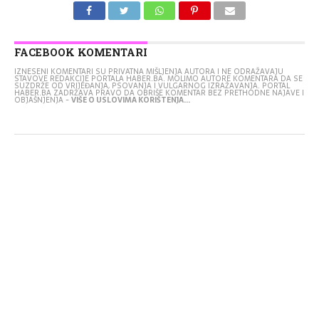
FACEBOOK KOMENTARI
IZNESENI KOMENTARI SU PRIVATNA MIŠLJENJA AUTORA I NE ODRAŽAVAJU
STAVOVE REDAKCIJE PORTALA HABER.BA. MOLIMO AUTORE KOMENTARA DA SE
SUZDRŽE OD VRIJEĐANJA, PSOVANJA I VULGARNOG IZRAŽAVANJA. PORTAL
HABER.BA ZADRŽAVA PRAVO DA OBRIŠE KOMENTAR BEZ PRETHODNE NAJAVE I
OBJAŠNJENJA -
VIŠE O USLOVIMA KORIŠTENJA...