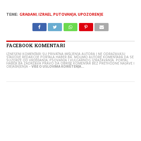
TEME:
GRAĐANI
,
IZRAEL
,
PUTOVANJA
,
UPOZORENJE
FACEBOOK KOMENTARI
IZNESENI KOMENTARI SU PRIVATNA MIŠLJENJA AUTORA I NE ODRAŽAVAJU
STAVOVE REDAKCIJE PORTALA HABER.BA. MOLIMO AUTORE KOMENTARA DA SE
SUZDRŽE OD VRIJEĐANJA, PSOVANJA I VULGARNOG IZRAŽAVANJA. PORTAL
HABER.BA ZADRŽAVA PRAVO DA OBRIŠE KOMENTAR BEZ PRETHODNE NAJAVE I
OBJAŠNJENJA -
VIŠE O USLOVIMA KORIŠTENJA...