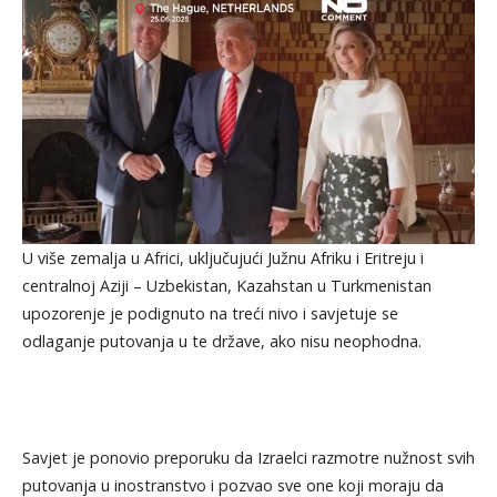
U više zemalja u Africi, uključujući Južnu Afriku i Eritreju i
centralnoj Aziji – Uzbekistan, Kazahstan u Turkmenistan
upozorenje je podignuto na treći nivo i savjetuje se
odlaganje putovanja u te države, ako nisu neophodna.
Savjet je ponovio preporuku da Izraelci razmotre nužnost svih
putovanja u inostranstvo i pozvao sve one koji moraju da