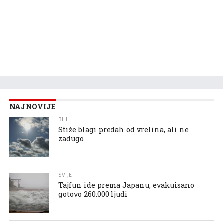
NAJNOVIJE
BIH
Stiže blagi predah od vrelina, ali ne
zadugo
SVIJET
Tajfun ide prema Japanu, evakuisano
gotovo 260.000 ljudi